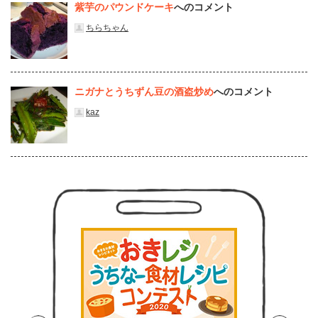
紫芋のパウンドケーキ
へのコメント
ちらちゃん
ニガナとうちずん豆の酒盗炒め
へのコメント
kaz