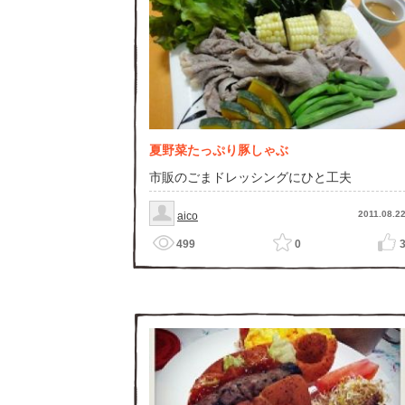
夏野菜たっぷり豚しゃぶ
市販のごまドレッシングにひと工夫
2011.08.2
aico
499
0