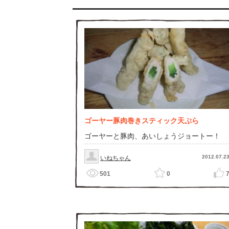
ゴーヤー豚肉巻きスティック天ぷら
ゴーヤーと豚肉、あいしょうジョートー！
2012.07.2
いねちゃん
501
0