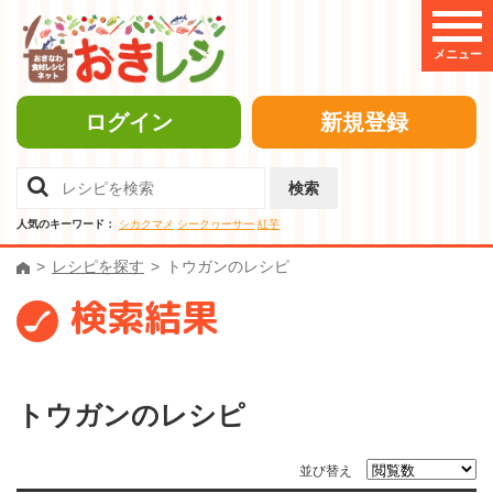
メニュー
ログイン
新規登録
検索
人気のキーワード：
シカクマメ
シークヮーサー
紅芋
レシピを探す
トウガンのレシピ
検索結果
トウガンのレシピ
並び替え