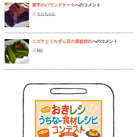
紫芋のパウンドケーキ
へのコメント
ちらちゃん
ニガナとうちずん豆の酒盗炒め
へのコメント
kaz