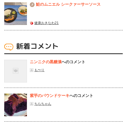
鮭のムニエル シークァーサーソース
3
健康おきなわ21
新着コメント
ニンニクの黒糖漬
へのコメント
も〜り
紫芋のパウンドケーキ
へのコメント
ちらちゃん