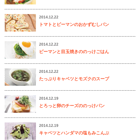
2014.12.22
トマトとピーマンのおかずむしパン
2014.12.22
ピーマンと目玉焼きののっけごはん
2014.12.22
たっぷりキャベツとモズクのスープ
2014.12.19
とろっと卵のチーズののっけパン
2014.12.19
キャベツとハンダマの塩もみこんぶ