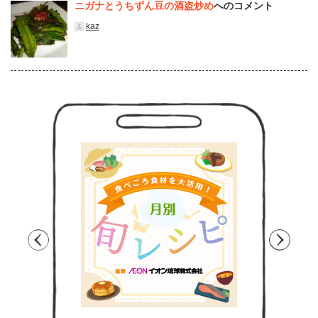
ニガナとうちずん豆の酒盗炒め
へのコメント
kaz