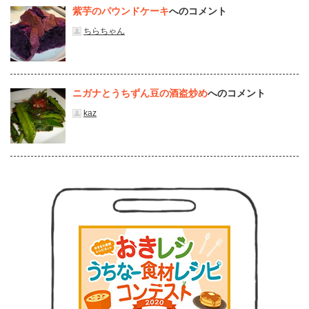
紫芋のパウンドケーキ
へのコメント
ちらちゃん
ニガナとうちずん豆の酒盗炒め
へのコメント
kaz