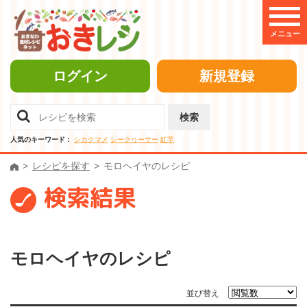
メニュー
ログイン
新規登録
検索
人気のキーワード：
シカクマメ
シークヮーサー
紅芋
レシピを探す
モロヘイヤのレシピ
検索結果
モロヘイヤのレシピ
並び替え