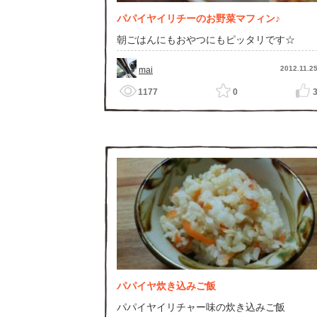
パパイヤイリチーのお野菜マフィン♪
朝ごはんにもおやつにもピッタリです☆
2012.11.2
mai
1177
0
パパイヤ炊き込みご飯
パパイヤイリチャー味の炊き込みご飯