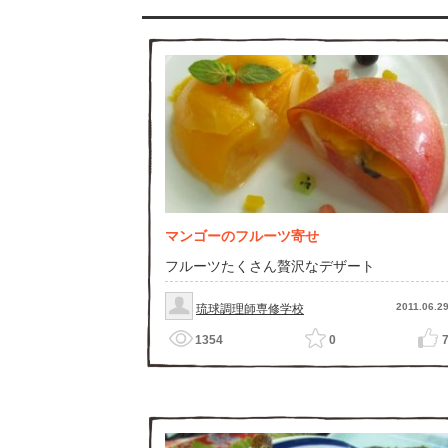
マンゴーのフルーツ寄せ
フルーツたくさん贅沢なデザート
2011.06.2
琉球調理師専修学校
1354
0