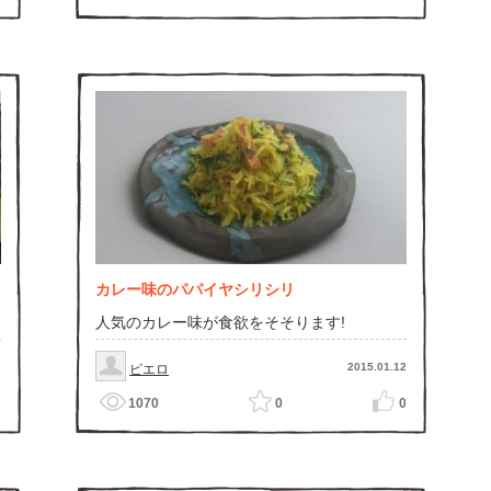
カレー味のパパイヤシリシリ
人気のカレー味が食欲をそそります!
2
2015.01.12
ピエロ
7
1070
0
0