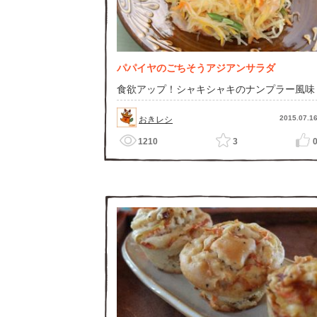
パパイヤのごちそうアジアンサラダ
食欲アップ！シャキシャキのナンプラー風味
2015.07.1
おきレシ
1210
3