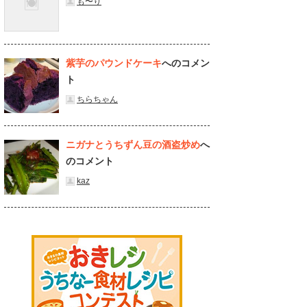
も〜り
紫芋のパウンドケーキ
へのコメン
ト
ちらちゃん
ニガナとうちずん豆の酒盗炒め
へ
のコメント
kaz