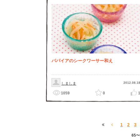
パパイアのシークワーサー和え
2012.08.1
しましま
1059
0
1
2
3
65