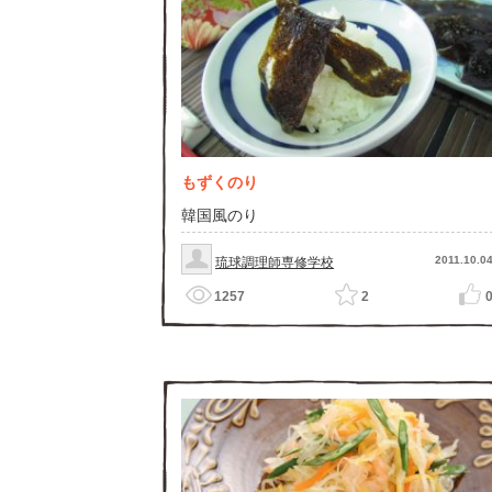
もずくのり
韓国風のり
2011.10.0
琉球調理師専修学校
1257
2