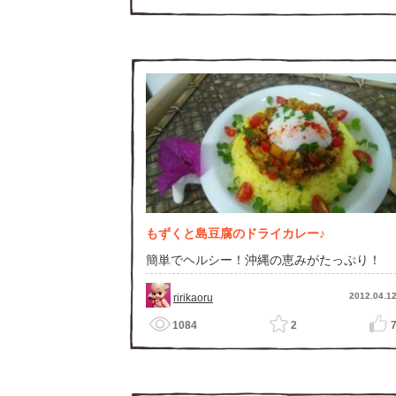
もずくと島豆腐のドライカレー♪
簡単でヘルシー！沖縄の恵みがたっぷり！
2012.04.1
ririkaoru
1084
2