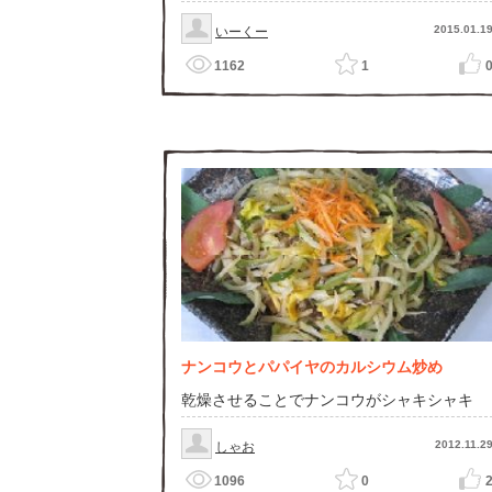
2015.01.1
いーくー
1162
1
ナンコウとパパイヤのカルシウム炒め
乾燥させることでナンコウがシャキシャキ
2012.11.2
しゃお
1096
0