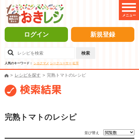
メニュー
ログイン
新規登録
検索
人気のキーワード：
シカクマメ
シークヮーサー
紅芋
レシピを探す
完熟トマトのレシピ
検索結果
完熟トマトのレシピ
並び替え