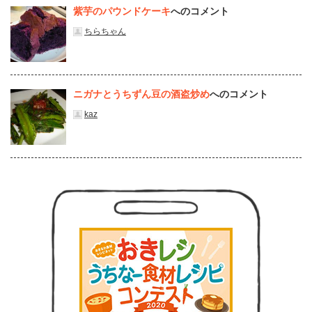
紫芋のパウンドケーキ
へのコメント
ちらちゃん
ニガナとうちずん豆の酒盗炒め
へのコメント
kaz