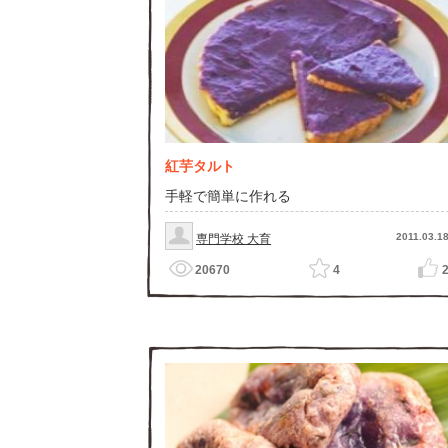
紅芋タルト
手軽で簡単に作れる
2011.03.1
専門学校 大育
20670
4