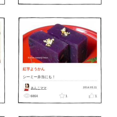
紅芋ようかん
シーミー弁当にも！
7
2014.03.11
あんこママ
1
6864
1
1