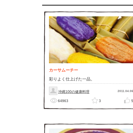
カーサムーチー
彩りよく仕上げた一品。
2011.04.0
沖縄100の健康料理
64963
3