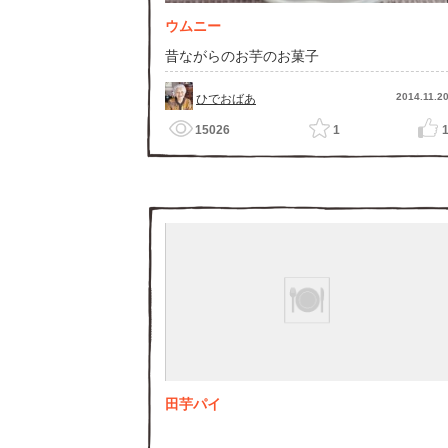
ウムニー
昔ながらのお芋のお菓子
2014.11.2
ひでおばあ
15026
1
田芋パイ