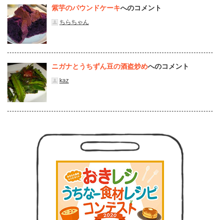
紫芋のパウンドケーキ
へのコメント
ちらちゃん
ニガナとうちずん豆の酒盗炒め
へのコメント
kaz