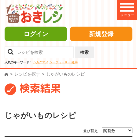
メニュー
ログイン
新規登録
検索
人気のキーワード：
シカクマメ
シークヮーサー
紅芋
レシピを探す
じゃがいものレシピ
検索結果
じゃがいものレシピ
並び替え