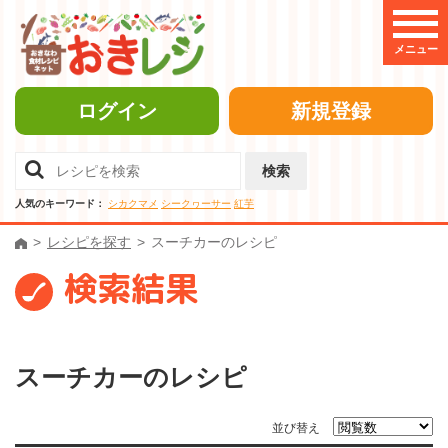
メニュー
ログイン
新規登録
検索
人気のキーワード：
シカクマメ
シークヮーサー
紅芋
レシピを探す
スーチカーのレシピ
検索結果
スーチカーのレシピ
並び替え