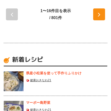
1〜16件目を表示
/ 801件
新着レシピ
県産⼩松菜を使って⼿作りふりかけ
健康おきなわ21
マーボー島野菜
健康おきなわ21