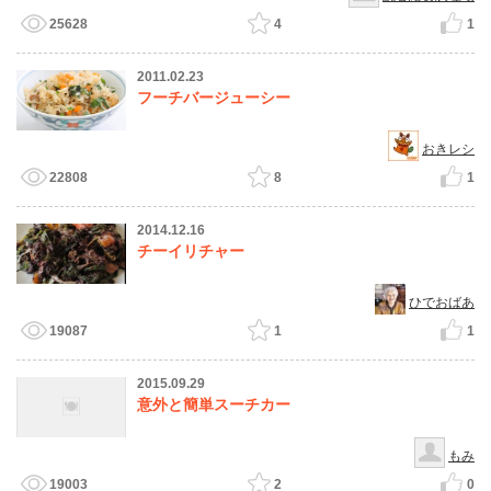
25628
4
1
2011.02.23
フーチバージューシー
おきレシ
22808
8
1
2014.12.16
チーイリチャー
ひでおばあ
19087
1
1
2015.09.29
意外と簡単スーチカー
もみ
19003
2
0