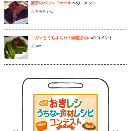
紫芋のパウンドケーキ
へのコメント
ちらちゃん
ニガナとうちずん豆の酒盗炒め
へのコメント
kaz