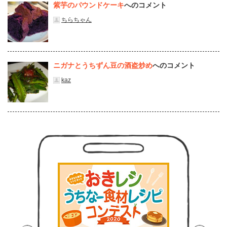
紫芋のパウンドケーキ
へのコメント
ちらちゃん
ニガナとうちずん豆の酒盗炒め
へのコメント
kaz