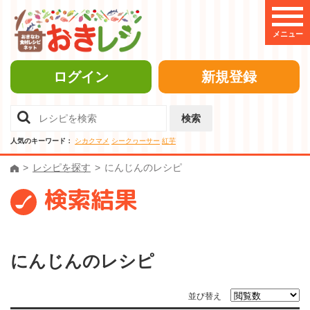
メニュー
ログイン
新規登録
検索
人気のキーワード：
シカクマメ
シークヮーサー
紅芋
レシピを探す
にんじんのレシピ
検索結果
にんじんのレシピ
並び替え