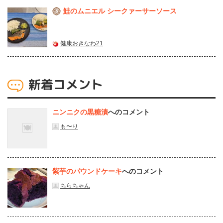
鮭のムニエル シークァーサーソース
3
健康おきなわ21
新着コメント
ニンニクの黒糖漬
へのコメント
も〜り
紫芋のパウンドケーキ
へのコメント
ちらちゃん