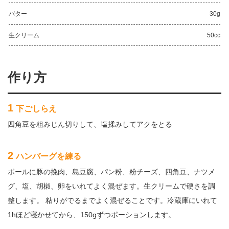
バター
30g
生クリーム
50cc
作り方
1
下ごしらえ
四角豆を粗みじん切りして、塩揉みしてアクをとる
2
ハンバーグを練る
ボールに豚の挽肉、島豆腐、パン粉、粉チーズ、四角豆、ナツメ
グ、塩、胡椒、卵をいれてよく混ぜます。生クリームで硬さを調
整します。 粘りがでるまでよく混ぜることです。冷蔵庫にいれて
1hほど寝かせてから、150gずつポーションします。