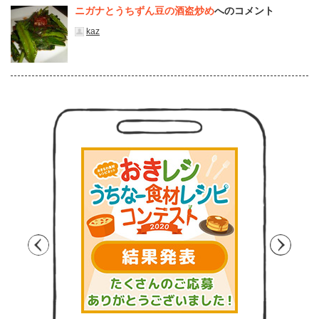
ニガナとうちずん豆の酒盗炒め
へのコメント
kaz