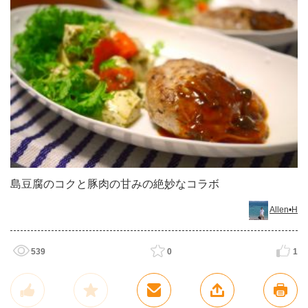
島豆腐のコクと豚肉の甘みの絶妙なコラボ
Allen•H
539
0
1