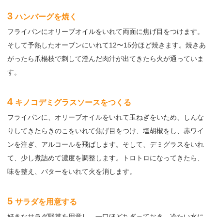
3
ハンバーグを焼く
フライパンにオリーブオイルをいれて両面に焦げ目をつけます。
そして予熱したオーブンにいれて12〜15分ほど焼きます。焼きあ
がったら爪楊枝で刺して澄んだ肉汁が出てきたら火が通っていま
す。
4
キノコデミグラスソースをつくる
フライパンに、オリーブオイルをいれて玉ねぎをいため、しんな
りしてきたらきのこをいれて焦げ目をつけ、塩胡椒をし、赤ワイ
ンを注ぎ、アルコールを飛ばします。そして、デミグラスをいれ
て、少し煮詰めて濃度を調整します。トロトロになってきたら、
味を整え、バターをいれて火を消します。
5
サラダを用意する
好きなサラダ野菜を用意し、一口ほどちぎっておき、冷たい水に