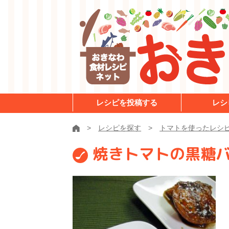
レシピを投稿する
レシ
レシピを探す
トマトを使ったレシ
焼きトマトの黒糖