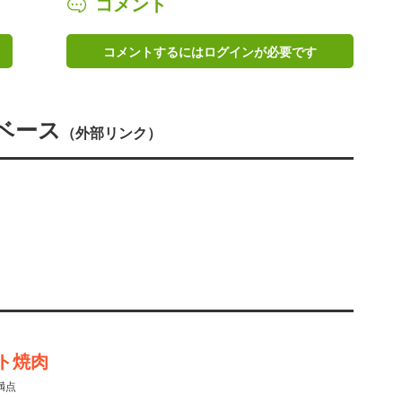
コメント
コメントするにはログインが必要です
ベース
（外部リンク）
ト焼肉
満点