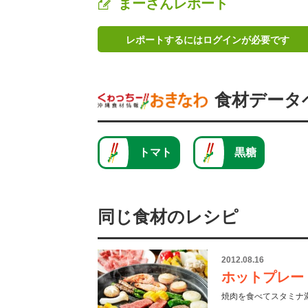
まーさんレポート
レポートするにはログインが必要です
食材データ
トマト
黒糖
同じ食材のレシピ
2012.08.16
ホットプレー
焼肉を食べてスタミナ