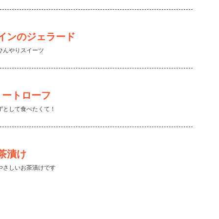
インのジェラード
ひんやりスイーツ
ミートローフ
ずとして食べたくて！
茶漬け
やさしいお茶漬けです