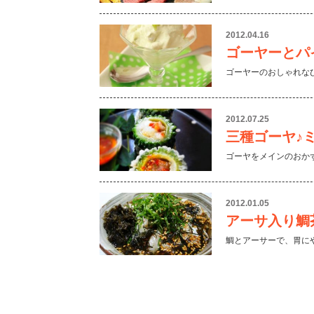
2012.04.16
ゴーヤーとパ
ゴーヤーのおしゃれな
2012.07.25
三種ゴーヤ♪
ゴーヤをメインのおか
2012.01.05
アーサ入り鯛
鯛とアーサーで、胃に