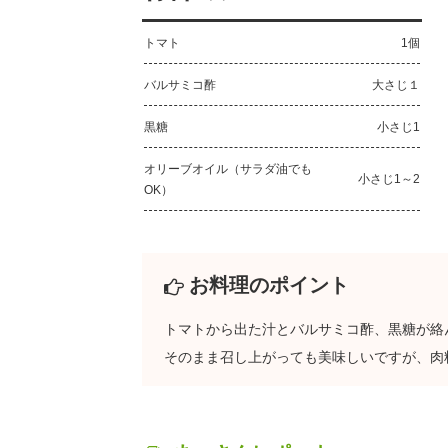
トマト
1個
バルサミコ酢
大さじ１
黒糖
小さじ1
オリーブオイル（サラダ油でも
小さじ1～2
OK）
お料理のポイント
トマトから出た汁とバルサミコ酢、黒糖が絡
そのまま召し上がっても美味しいですが、肉