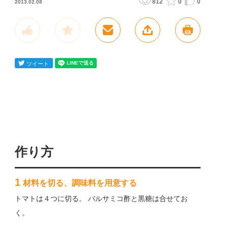
812
0
0
2013.02.08
作り方
1
材料を切る、調味料を用意する
トマトは４つに切る。 バルサミコ酢と黒糖は合せてお
く。