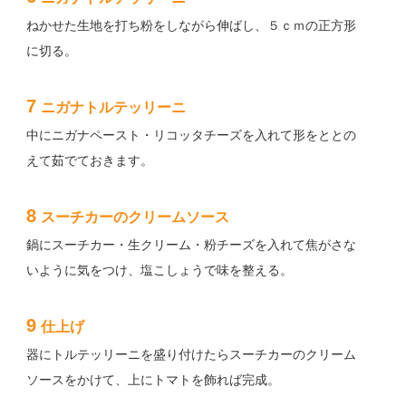
ねかせた生地を打ち粉をしながら伸ばし、５ｃｍの正方形
に切る。
7
ニガナトルテッリーニ
中にニガナペースト・リコッタチーズを入れて形をととの
えて茹でておきます。
8
スーチカーのクリームソース
鍋にスーチカー・生クリーム・粉チーズを入れて焦がさな
いように気をつけ、塩こしょうで味を整える。
9
仕上げ
器にトルテッリーニを盛り付けたらスーチカーのクリーム
ソースをかけて、上にトマトを飾れば完成。