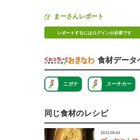
まーさんレポート
レポートするにはログインが必要です
食材データ
ニガナ
スーチカー
同じ食材のレシピ
2012.08.04