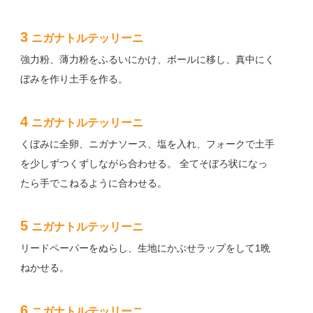
3
ニガナトルテッリーニ
強力粉、薄力粉をふるいにかけ、ボールに移し、真中にく
ぼみを作り土手を作る。
4
ニガナトルテッリーニ
くぼみに全卵、ニガナソース、塩を入れ、フォークで土手
を少しずつくずしながら合わせる。 全てそぼろ状になっ
たら手でこねるように合わせる。
5
ニガナトルテッリーニ
リードペーパーをぬらし、生地にかぶせラップをして1晩
ねかせる。
6
ニガナトルテッリーニ