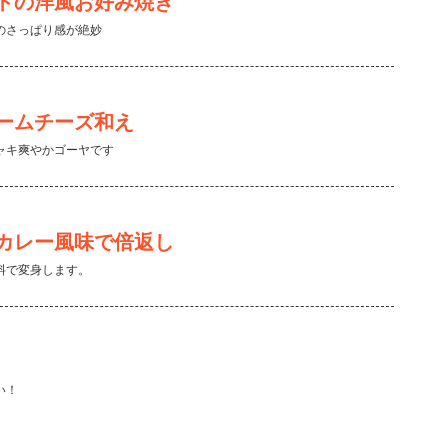
トの洋風お好み焼き
のさっぱり感が絶妙
ームチーズ和え
ャキ爽やかゴーヤです
カレー風味で倍返し
料で変身します。
い！