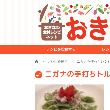
レシピを投稿する
レシ
レシピを探す
ニガナを使ったレシ
ニガナの手打ちト