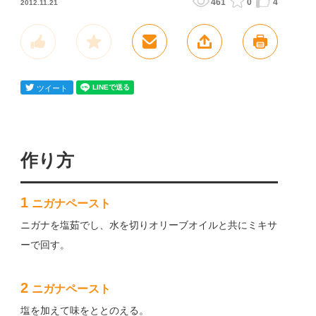
461
0
4
2012.11.21
作り方
1
ニガナペースト
ニガナを塩茹でし、水を切りオリーブオイルと共にミキサ
ーで回す。
2
ニガナペースト
塩を加えて味をととのえる。