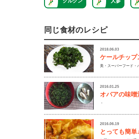
グルクン
人参
同じ食材のレシピ
2018.06.03
ケールチップ
美・スーパーフード・
2016.01.25
オバアの味噌
・
2016.06.19
とっても簡単