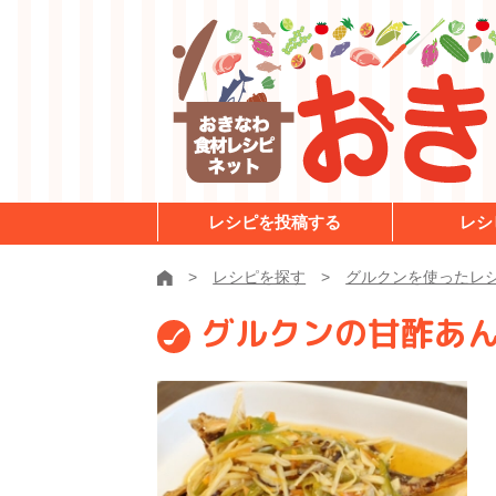
レシピを投稿する
レシ
レシピを探す
グルクンを使ったレ
グルクンの甘酢あ