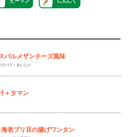
ピーマン
にんにく
スパルメザンチーズ風味
パリパリ・おいしい
汁＋タマン
♪海老プリ豆の揚げワンタン