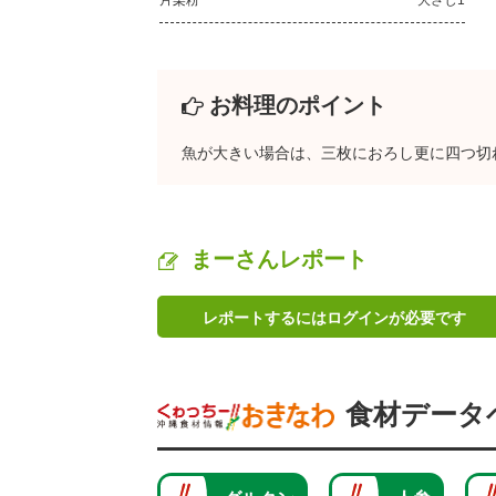
片栗粉
大さじ1
お料理のポイント
魚が大きい場合は、三枚におろし更に四つ切
まーさんレポート
レポートするにはログインが必要です
食材データ