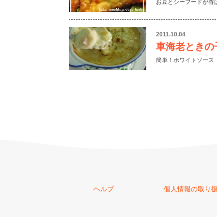
お豆とシーフードが香
2011.10.04
車海老ときの
簡単！ホワイトソース
ヘルプ
個人情報の取り