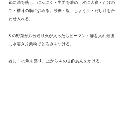
鍋に油を熱し、にんにく・生姜を炒め、次に人参・たけの
こ・椎茸の順に炒める。砂糖・塩・しょう油・だし汁を合
わせ入れる。
3.の野菜が八分通り火が入ったらピーマン・酢を入れ最後
に水溶き片栗粉でとろみをつける。
器に 1.の魚を盛り、上から 4.の甘酢あんをかける。