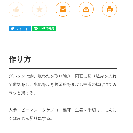
作り方
グルクンは鱗、腹わたを取り除き、両面に切り込みを入れ
て薄塩をし、水気をふき片栗粉をまぶし中温の揚げ油でカ
ラッと揚げる。
人参・ピーマン・タケノコ・椎茸・生姜を千切り、にんに
くはみじん切りにする。