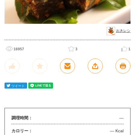
おきレシ
16957
3
1
調理時間：
—
カロリー：
— Kcal