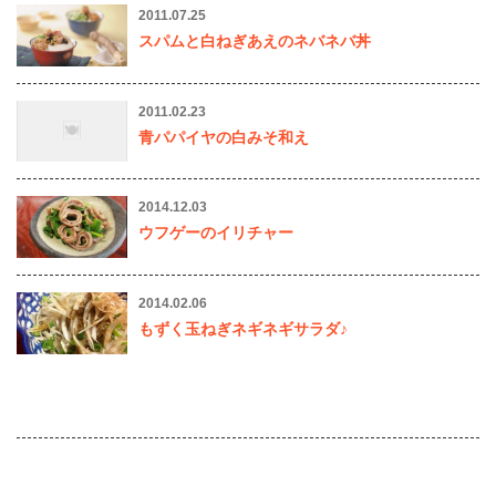
2011.07.25
スパムと白ねぎあえのネバネバ丼
2011.02.23
青パパイヤの白みそ和え
2014.12.03
ウフゲーのイリチャー
2014.02.06
もずく玉ねぎネギネギサラダ♪