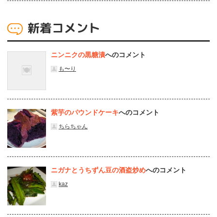
新着コメント
ニンニクの黒糖漬
へのコメント
も〜り
紫芋のパウンドケーキ
へのコメント
ちらちゃん
ニガナとうちずん豆の酒盗炒め
へのコメント
kaz