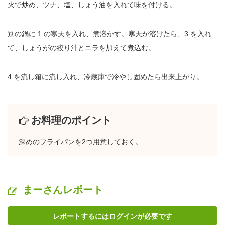
火で炒め、ツナ、塩、しょう油を入れて味を付ける。
別の鍋に 1.の寒天を入れ、煮溶かす。寒天が溶けたら、3.を入れ
て、しょうがの絞り汁とニラを加えて煮込む。
4.を流し箱に流し入れ、冷蔵庫で冷やし固めたら出来上がり。
お料理のポイント
深めのフライパンを2つ用意しておく。
まーさんレポート
レポートするにはログインが必要です