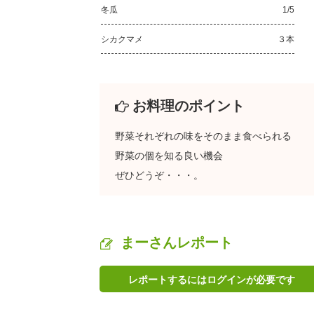
冬瓜
1/5
シカクマメ
３本
お料理のポイント
野菜それぞれの味をそのまま食べられる
野菜の個を知る良い機会
ぜひどうぞ・・・。
まーさんレポート
レポートするにはログインが必要です