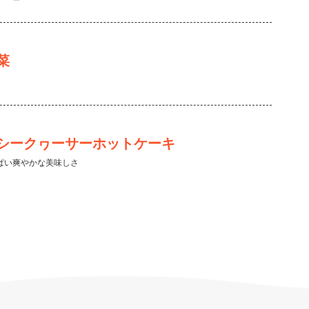
菜
シークヮーサーホットケーキ
ぱい爽やかな美味しさ