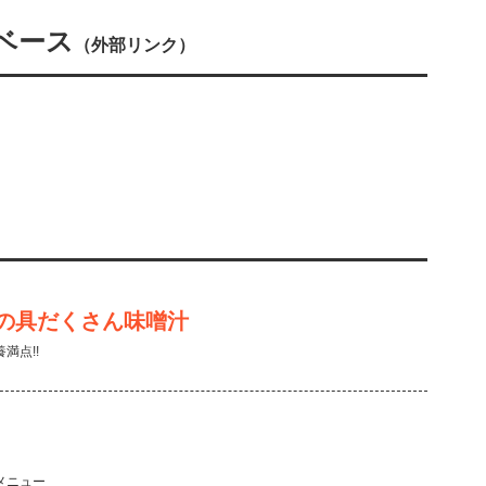
ベース
（外部リンク）
の具だくさん味噌汁
満点!!
メニュー