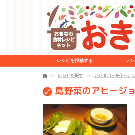
レシピを投稿する
レシ
レシピを探す
カンダバーを使った
島野菜のアヒージ