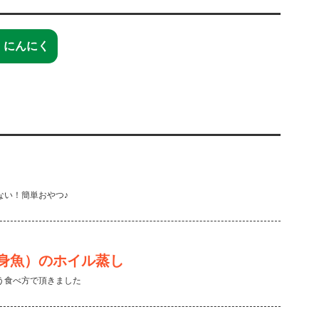
にんにく
ない！簡単おやつ♪
身魚）のホイル蒸し
う食べ方で頂きました