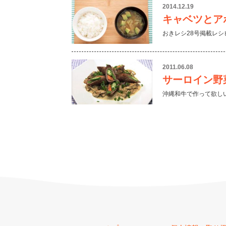
2014.12.19
キャベツとア
おきレシ28号掲載レシ
2011.06.08
サーロイン野
沖縄和牛で作って欲し