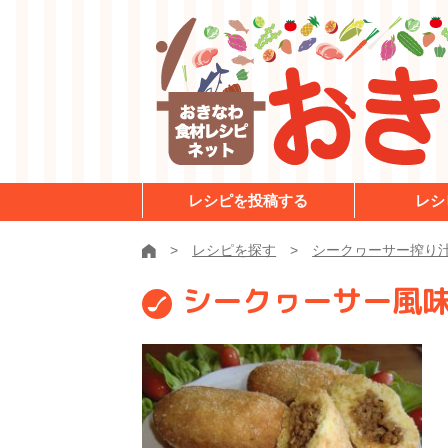
レシピを投稿する
レシ
レシピを探す
シークヮーサー搾り
シークヮーサー風