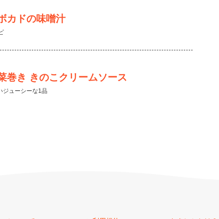
ボカドの味噌汁
ピ
菜巻き きのこクリームソース
いジューシーな1品