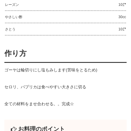
レーズン
10㌘
やさしい酢
30cc
さとう
10㌘
作り方
ゴーヤは輪切りにし塩もみします(苦味をとるため)
セロリ、パプリカは食べやすい大きさに切る
全ての材料をませ合わせる。。完成☆
お料理のポイント