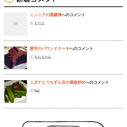
ニンニクの黒糖漬
へのコメント
も〜り
紫芋のパウンドケーキ
へのコメント
ちらちゃん
ニガナとうちずん豆の酒盗炒め
へのコメント
kaz