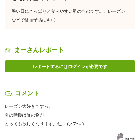
暑い日にさっぱりと食べやすい酢のものです。。レーズン
などで貧血予防にも◎
まーさんレポート
レポートするにはログインが必要です
コメント
レーズン大好きですっ。
夏の時期は酢の物が
とっても欲しくなりますよね～ (ノ∇^〃)
hachi