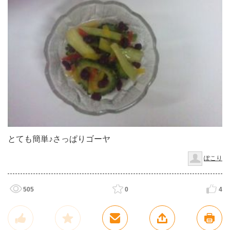
とても簡単♪さっぱりゴーヤ
ぽこり
505
0
4