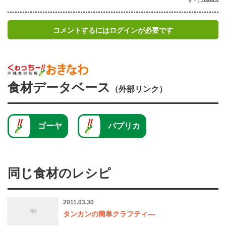
コメントするにはログインが必要です
食材データベース
（外部リンク）
ゴーヤ
パプリカ
同じ食材のレシピ
2011.03.30
タンカンの簡単クラフティ―