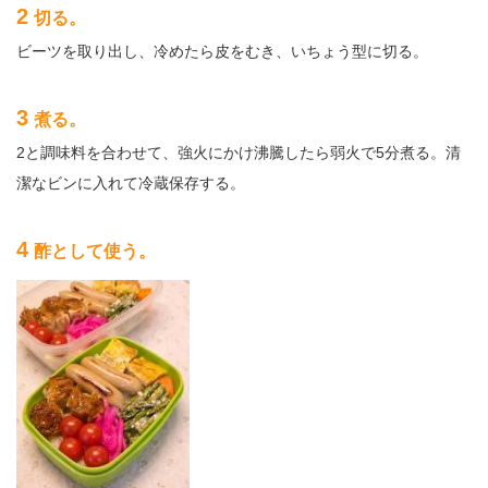
2
切る。
ビーツを取り出し、冷めたら皮をむき、いちょう型に切る。
3
煮る。
2と調味料を合わせて、強火にかけ沸騰したら弱火で5分煮る。清
潔なビンに入れて冷蔵保存する。
4
酢として使う。