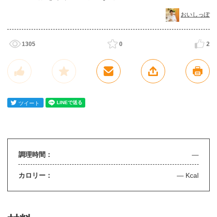
おいしっぽ
1305
0
2
調理時間：
—
カロリー：
— Kcal