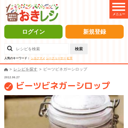
メニュー
ログイン
新規登録
検索
人気のキーワード：
シカクマメ
シークヮーサー
紅芋
レシピを探す
ビーツビネガーシロップ
2012.06.27
ビーツビネガーシロップ