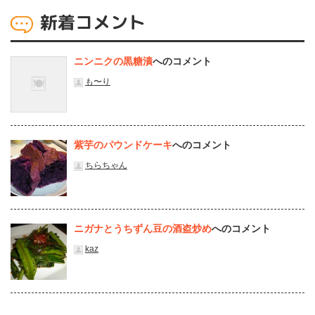
新着コメント
ニンニクの黒糖漬
へのコメント
も〜り
紫芋のパウンドケーキ
へのコメント
ちらちゃん
ニガナとうちずん豆の酒盗炒め
へのコメント
kaz