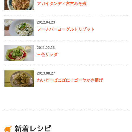
アガイタンディ宮古みそ煮
2012.04.23
フーチバーヨーグルトリゾット
2011.02.23
三色サラダ
2013.08.27
わいどーぱにぱに！ゴーヤかき揚げ
新着レシピ