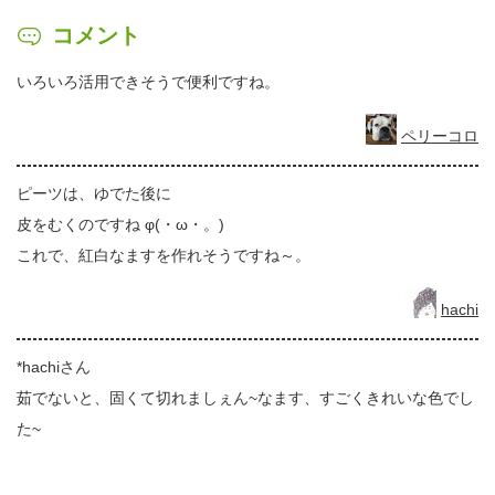
コメント
いろいろ活用できそうで便利ですね。
ペリーコロ
ピーツは、ゆでた後に
皮をむくのですね φ(・ω・。)
これで、紅白なますを作れそうですね～。
hachi
*hachiさん
茹でないと、固くて切れましぇん~なます、すごくきれいな色でし
た~