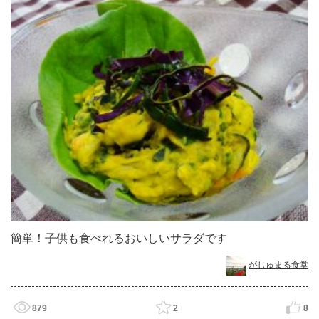
簡単！子供も食べれるおいしいサラダです
がじゅまる食堂
879
2
8