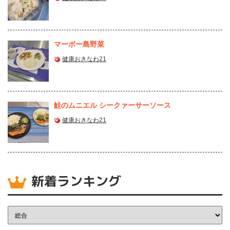
マーボー島野菜
健康おきなわ21
鮭のムニエル シークァーサーソース
健康おきなわ21
新着ランキング