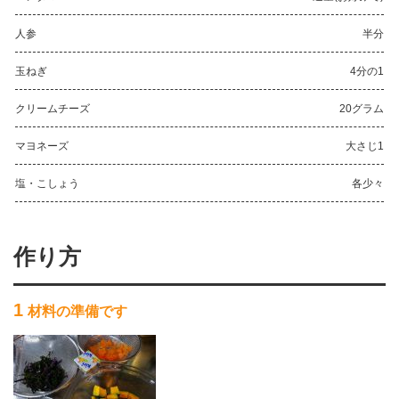
人参
半分
玉ねぎ
4分の1
クリームチーズ
20グラム
マヨネーズ
大さじ1
塩・こしょう
各少々
作り方
1
材料の準備です