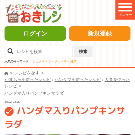
メニュー
ログイン
新規登録
検索
人気のキーワード：
シカクマメ
シークヮーサー
紅芋
レシピを探す
かぼちゃを使ったレシピ
/
ハンダマを使ったレシピ
/
人参を使った
レシピ
ハンダマ入りパンプキンサラダ
2012.02.27
ハンダマ入りパンプキンサ
ラダ