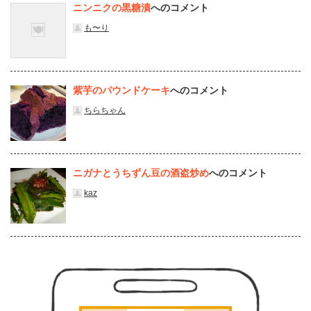
ニンニクの黒糖漬
へのコメント
も〜り
紫芋のパウンドケーキ
へのコメント
ちらちゃん
ニガナとうちずん豆の酒盗炒め
へのコメント
kaz