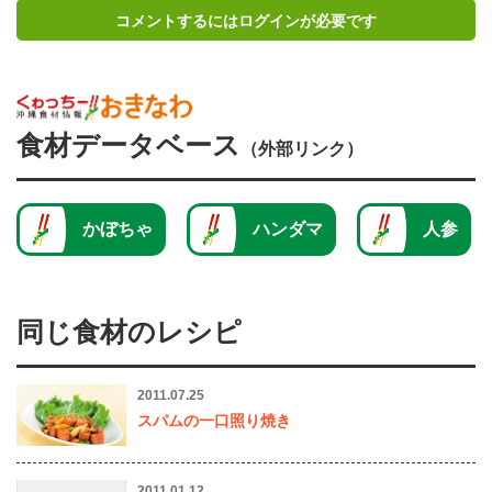
コメントするにはログインが必要です
食材データベース
（外部リンク）
かぼちゃ
ハンダマ
人参
同じ食材のレシピ
2011.07.25
スパムの一口照り焼き
2011.01.12