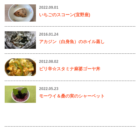
2022.09.01
いちごのスコーン(宜野座)
2016.01.24
アカジン（白身魚）のホイル蒸し
2012.08.02
ピリ辛☆スタミナ麻婆ゴーヤ丼
2022.05.23
モーウイ＆桑の実のシャーベット