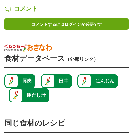
コメント
コメントするにはログインが必要です
食材データベース
（外部リンク）
豚肉
田芋
にんじん
豚だし汁
同じ食材のレシピ