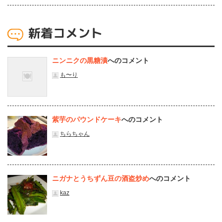
新着コメント
ニンニクの黒糖漬
へのコメント
も〜り
紫芋のパウンドケーキ
へのコメント
ちらちゃん
ニガナとうちずん豆の酒盗炒め
へのコメント
kaz