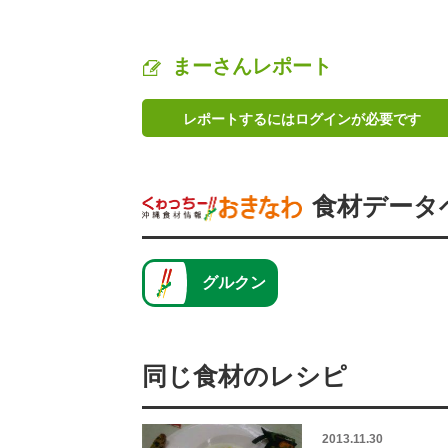
まーさんレポート
レポートするにはログインが必要です
食材データ
グルクン
同じ食材のレシピ
2013.11.30