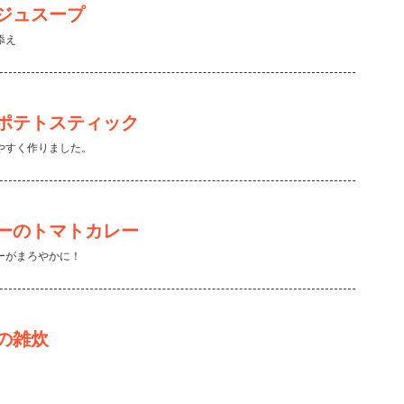
ジュスープ
添え
ポテトスティック
やすく作りました。
ーのトマトカレー
ーがまろやかに！
の雑炊