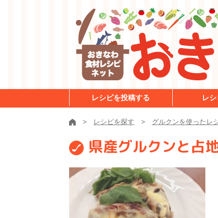
レシピを投稿する
レシ
レシピを探す
グルクンを使ったレ
県産グルクンと占