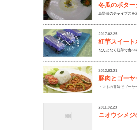
冬瓜のポター
島野菜のチャイプスを
2017.02.25
紅芋スイート
なんとなく紅芋で食べ
2012.03.21
豚肉とゴーヤ
トマトの旨味でゴーヤ
2011.02.23
ニオウシメジ