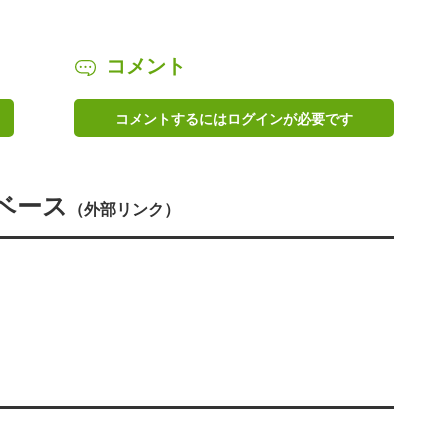
コメント
コメントするにはログインが必要です
ベース
（外部リンク）