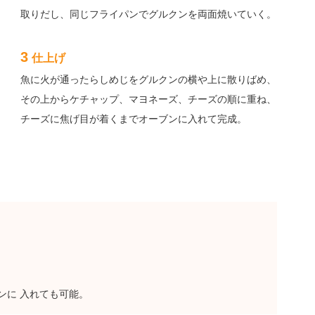
取りだし、同じフライパンでグルクンを両面焼いていく。
3
仕上げ
魚に火が通ったらしめじをグルクンの横や上に散りばめ、
その上からケチャップ、マヨネーズ、チーズの順に重ね、
チーズに焦げ目が着くまでオーブンに入れて完成。
ンに 入れても可能。