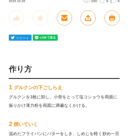
350
0
4
2020.10.29
作り方
1
グルクンの下ごしらえ
グルクンを3枚に卸し、小骨をとって塩コショウを両面に
振りかけ薄力粉を両面に満遍なくかける。
2
焼いていく
温めたフライパンにバターをしき、しめじを軽く炒め一旦