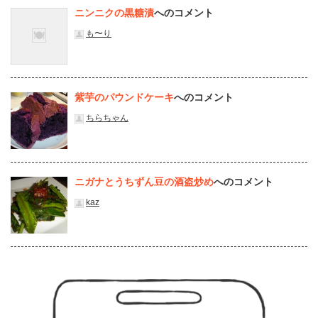
ニンニクの黒糖漬
へのコメント
も〜り
紫芋のパウンドケーキ
へのコメント
ちらちゃん
ニガナとうちずん豆の酒盗炒め
へのコメント
kaz