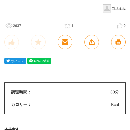
ゴリイモ
2637
1
0
調理時間：
30分
カロリー：
— Kcal