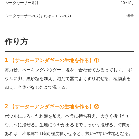
シークヮーサー果汁
10~15g
シークヮーサーの皮(またはレモンの皮)
適量
作り方
1
【サーターアンダギーの生地を作る】①
薄力粉、ベーキングパウダー、塩を、合わせてふるっておく。 ボ
ウルに卵、黒砂糖を加え、泡だて器でよくすり混ぜる。植物油を
加え、全体がなじむまで混ぜる。
2
【サーターアンダギーの生地を作る】②
ボウルにふるった粉類を加え、ヘラに持ち替え、大きく折りたた
むように混ぜる。生地にツヤが出るまでしっかり混ぜる。時間が
あれば、冷蔵庫で1時間程度寝かせると、扱いやすい生地となる。