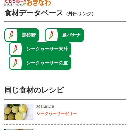
食材データベース
（外部リンク）
黒砂糖
島バナナ
シークヮーサー果汁
シークヮーサーの皮
同じ食材のレシピ
2011.01.19
シークヮーサーゼリー