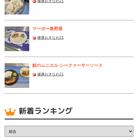
健康おきなわ21
マーボー島野菜
健康おきなわ21
鮭のムニエル シークァーサーソース
健康おきなわ21
新着ランキング