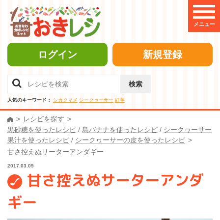
メニュー
ログイン
新規登録
検索
人気のキーワード：
シカクマメ
シークヮーサー
紅芋
レシピを探す
黒砂糖を使ったレシピ
/
島バナナを使ったレシピ
/
シークヮーサー
果汁を使ったレシピ
/
シークヮーサーの皮を使ったレシピ
甘さ控えぬサーターアンダギー
2017.03.09
甘さ控えぬサーターアンダ
ギー