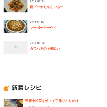
2012.07.24
新ゴーヤちゃんぷるー
2011.03.02
マーボーモーウイ
2016.01.18
カワハギのキモ吸い
新着レシピ
県産⼩松菜を使って⼿作りふりかけ