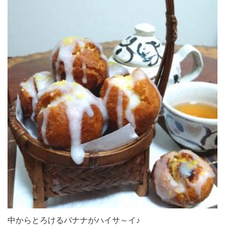
中からとろけるバナナがハイサ～イ♪