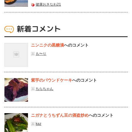
健康おきなわ21
新着コメント
ニンニクの黒糖漬
へのコメント
も〜り
紫芋のパウンドケーキ
へのコメント
ちらちゃん
ニガナとうちずん豆の酒盗炒め
へのコメント
kaz