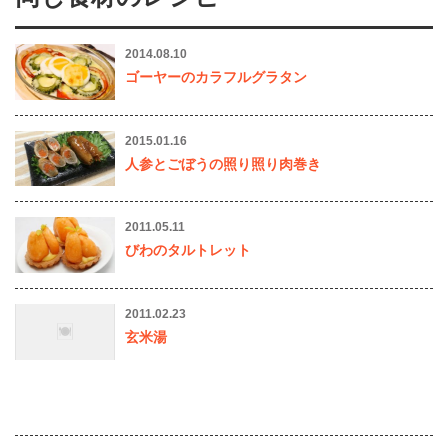
2014.08.10
ゴーヤーのカラフルグラタン
2015.01.16
人参とごぼうの照り照り肉巻き
2011.05.11
びわのタルトレット
2011.02.23
玄米湯