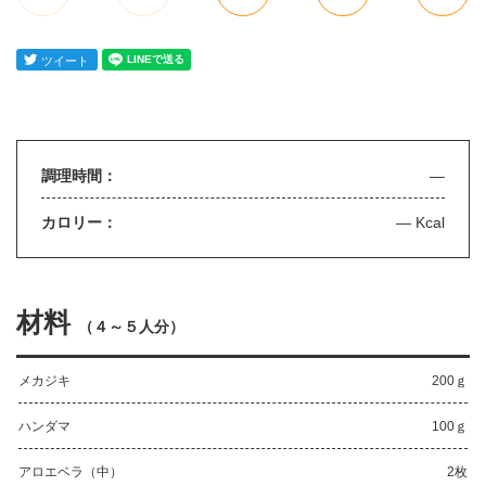
調理時間：
—
カロリー：
— Kcal
材料
（
４～５人分
）
メカジキ
200ｇ
ハンダマ
100ｇ
アロエベラ（中）
2枚