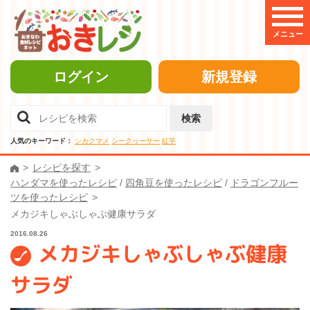
メニュー
ログイン
新規登録
検索
人気のキーワード：
シカクマメ
シークヮーサー
紅芋
レシピを探す
ハンダマを使ったレシピ
/
四角豆を使ったレシピ
/
ドラゴンフルー
ツを使ったレシピ
メカジキしゃぶしゃぶ健康サラダ
2016.08.26
メカジキしゃぶしゃぶ健康
サラダ