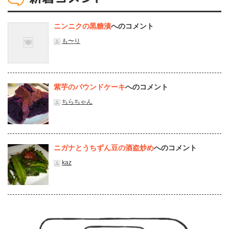
ニンニクの黒糖漬
へのコメント
も〜り
紫芋のパウンドケーキ
へのコメント
ちらちゃん
ニガナとうちずん豆の酒盗炒め
へのコメント
kaz