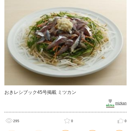
おきレシブック45号掲載 ミツカン
mizkan
295
0
0