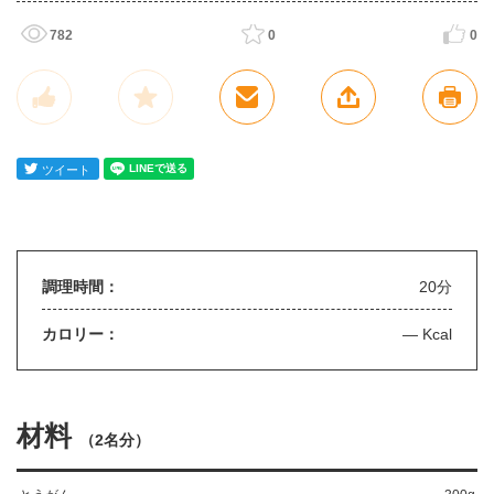
782
0
0
調理時間：
20分
カロリー：
— Kcal
材料
（
2名分
）