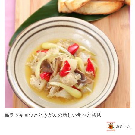
島ラッキョウととうがんの新しい食べ方発見
おきレシ