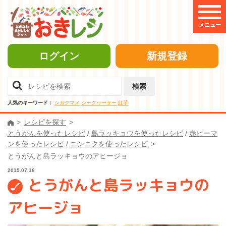
メニュー
ログイン
新規登録
検索
人気のキーワード：
シカクマメ
シークヮーサー
紅芋
レシピを探す
とうがんを使ったレシピ
/
島ラッキョウを使ったレシピ
/
赤ピーマ
ンを使ったレシピ
/
ニンニクを使ったレシピ
とうがんと島ラッキョウのアヒージョ
2015.07.16
とうがんと島ラッキョウの
アヒージョ