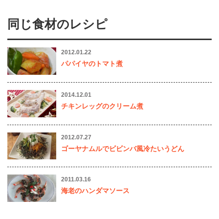
同じ食材のレシピ
2012.01.22
パパイヤのトマト煮
2014.12.01
チキンレッグのクリーム煮
2012.07.27
ゴーヤナムルでビビンバ風冷たいうどん
2011.03.16
海老のハンダマソース