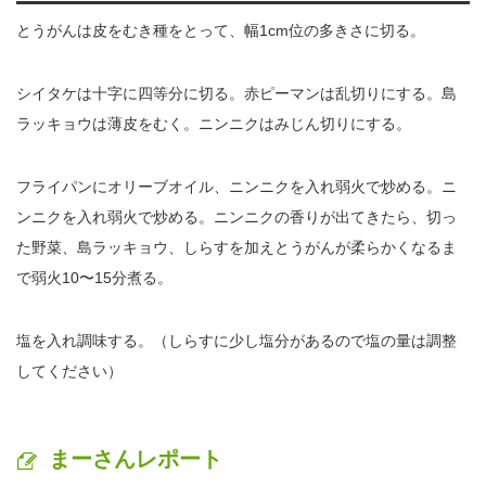
とうがんは皮をむき種をとって、幅1cm位の多きさに切る。
シイタケは十字に四等分に切る。赤ピーマンは乱切りにする。島
ラッキョウは薄皮をむく。ニンニクはみじん切りにする。
フライパンにオリーブオイル、ニンニクを入れ弱火で炒める。ニ
ンニクを入れ弱火で炒める。ニンニクの香りが出てきたら、切っ
た野菜、島ラッキョウ、しらすを加えとうがんが柔らかくなるま
で弱火10〜15分煮る。
塩を入れ調味する。（しらすに少し塩分があるので塩の量は調整
してください）
まーさんレポート