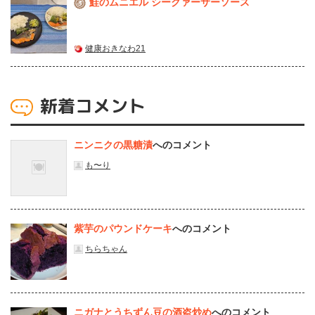
鮭のムニエル シークァーサーソース
3
健康おきなわ21
新着コメント
ニンニクの黒糖漬
へのコメント
も〜り
紫芋のパウンドケーキ
へのコメント
ちらちゃん
ニガナとうちずん豆の酒盗炒め
へのコメント