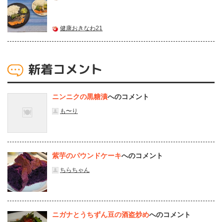
健康おきなわ21
新着コメント
ニンニクの黒糖漬
へのコメント
も〜り
紫芋のパウンドケーキ
へのコメント
ちらちゃん
ニガナとうちずん豆の酒盗炒め
へのコメント