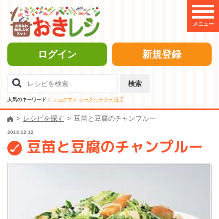
メニュー
ログイン
新規登録
検索
人気のキーワード：
シカクマメ
シークヮーサー
紅芋
レシピを探す
豆苗と豆腐のチャンプルー
2014.12.12
豆苗と豆腐のチャンプルー