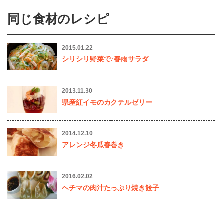
同じ食材のレシピ
2015.01.22
シリシリ野菜で♪春雨サラダ
2013.11.30
県産紅イモのカクテルゼリー
2014.12.10
アレンジ冬瓜春巻き
2016.02.02
ヘチマの肉汁たっぷり焼き餃子