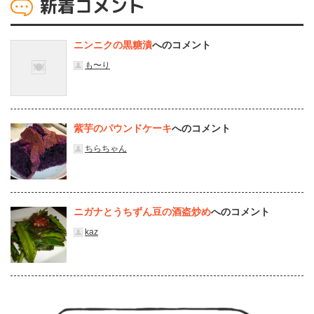
新着コメント
ニンニクの黒糖漬
へのコメント
も〜り
紫芋のパウンドケーキ
へのコメント
ちらちゃん
ニガナとうちずん豆の酒盗炒め
へのコメント
kaz