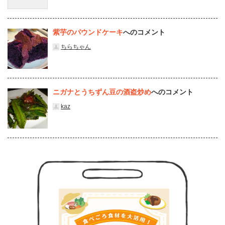
紫芋のパウンドケーキ
へのコメント
ちらちゃん
ニガナとうちずん豆の酒盗炒め
へのコメント
kaz