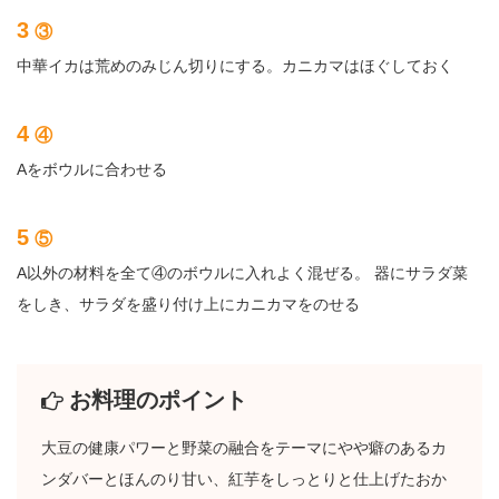
3
③
中華イカは荒めのみじん切りにする。カニカマはほぐしておく
4
④
Aをボウルに合わせる
5
⑤
A以外の材料を全て④のボウルに入れよく混ぜる。 器にサラダ菜
をしき、サラダを盛り付け上にカニカマをのせる
お料理のポイント
大豆の健康パワーと野菜の融合をテーマにやや癖のあるカ
ンダバーとほんのり甘い、紅芋をしっとりと仕上げたおか