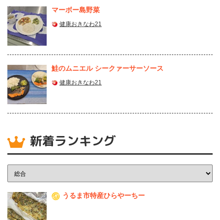
マーボー島野菜
健康おきなわ21
鮭のムニエル シークァーサーソース
健康おきなわ21
新着ランキング
うるま市特産ひらやーちー
1