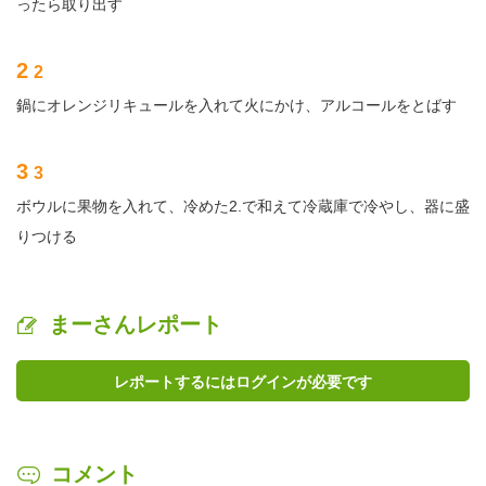
ったら取り出す
2
2
鍋にオレンジリキュールを入れて火にかけ、アルコールをとばす
3
3
ボウルに果物を入れて、冷めた2.で和えて冷蔵庫で冷やし、器に盛
りつける
まーさんレポート
レポートするにはログインが必要です
コメント