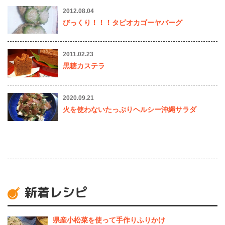
2012.08.04
びっくり！！！タピオカゴーヤバーグ
2011.02.23
黒糖カステラ
2020.09.21
火を使わないたっぷりヘルシー沖縄サラダ
新着レシピ
県産⼩松菜を使って⼿作りふりかけ