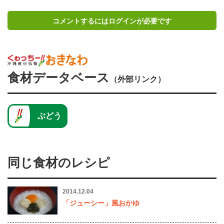
コメントするにはログインが必要です
食材データベース
（外部リンク）
ぶどう
同じ食材のレシピ
2014.12.04
「ジューシー」風おかゆ