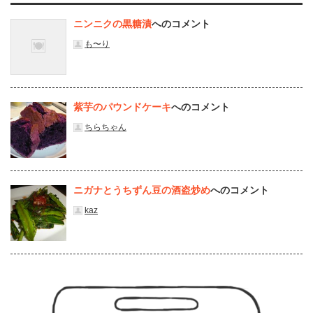
ニンニクの黒糖漬
へのコメント
も〜り
紫芋のパウンドケーキ
へのコメント
ちらちゃん
ニガナとうちずん豆の酒盗炒め
へのコメント
kaz