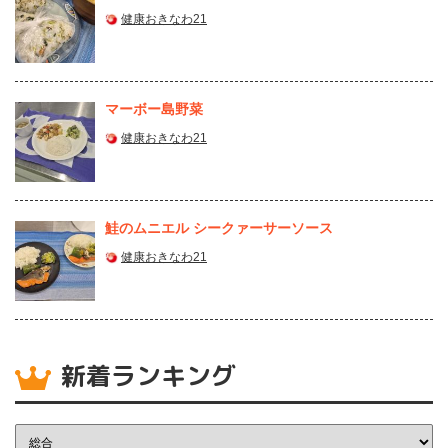
健康おきなわ21
マーボー島野菜
健康おきなわ21
鮭のムニエル シークァーサーソース
健康おきなわ21
新着ランキング