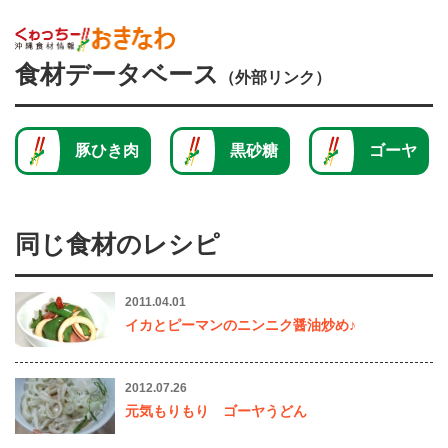
食材データベース
（外部リンク）
豚ひき肉
黒砂糖
ゴーヤ
同じ食材のレシピ
2011.04.01
イカとピーマンのニンニク醤油炒め♪
2012.07.26
元気もりもり ゴーヤうどん