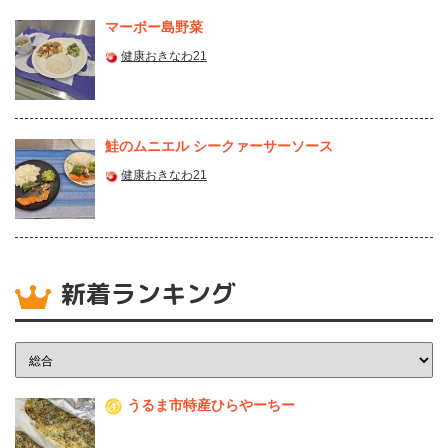
マーボー島野菜
健康おきなわ21
鮭のムニエル シークァーサーソース
健康おきなわ21
新着ランキング
うるま市特産ひらやーちー
1