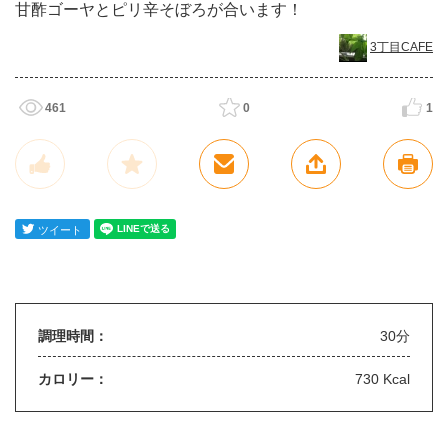
甘酢ゴーヤとピリ辛そぼろが合います！
3丁目CAFE
461
0
1
調理時間：
30分
カロリー：
730 Kcal