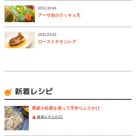
2011.10.04
アーサ衣のラッキョ天
2011.03.02
ローストチキンレグ
新着レシピ
県産⼩松菜を使って⼿作りふりかけ
健康おきなわ21