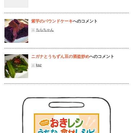
紫芋のパウンドケーキ
へのコメント
ちらちゃん
ニガナとうちずん豆の酒盗炒め
へのコメント
kaz