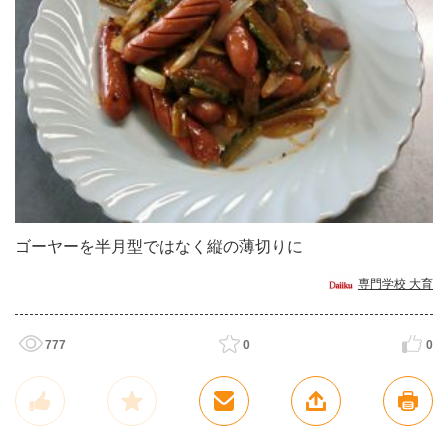
ゴーヤーを半月型ではなく縦の薄切りに
専門学校 大育
777
0
0