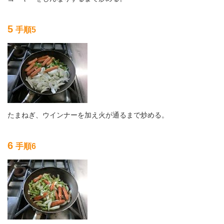
5
手順5
たまねぎ、ウインナーを加え火が通るまで炒める。
6
手順6