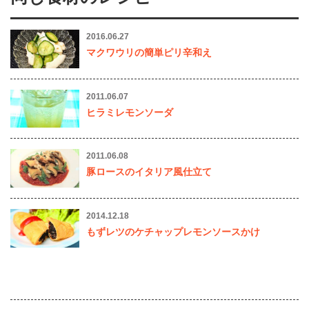
2016.06.27
マクワウリの簡単ピリ辛和え
2011.06.07
ヒラミレモンソーダ
2011.06.08
豚ロースのイタリア風仕立て
2014.12.18
もずレツのケチャップレモンソースかけ