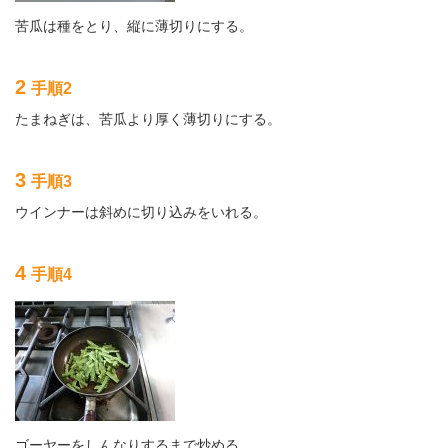
苦瓜は種をとり、縦に薄切りにする。
2
手順2
たまねぎは、苦瓜より厚く薄切りにする。
3
手順3
ウインナーは斜めに切り込みをいれる。
4
手順4
ゴーヤーをしんなりするまで炒める。