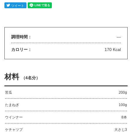
調理時間：
—
カロリー：
170 Kcal
材料
（
4名分
）
苦瓜
200g
たまねぎ
100g
ウインナー
8本
ケチャツプ
大さじ3