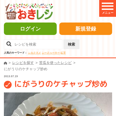
メニュー
ログイン
新規登録
検索
人気のキーワード：
シカクマメ
シークヮーサー
紅芋
レシピを探す
苦瓜を使ったレシピ
にがうりのケチャップ炒め
2013.07.19
にがうりのケチャップ炒め