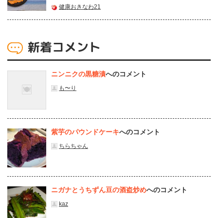
健康おきなわ21
新着コメント
ニンニクの黒糖漬
へのコメント
も〜り
紫芋のパウンドケーキ
へのコメント
ちらちゃん
ニガナとうちずん豆の酒盗炒め
へのコメント
kaz