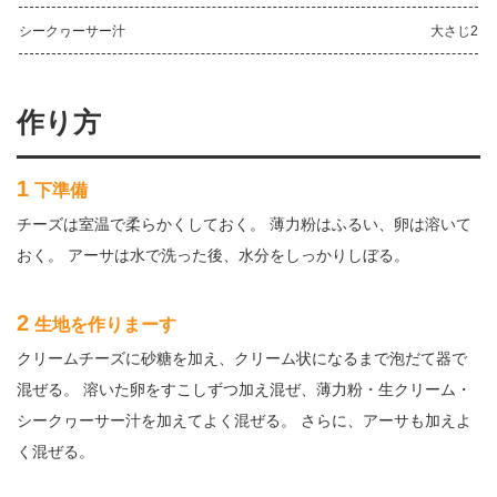
シークヮーサー汁
大さじ2
作り方
1
下準備
チーズは室温で柔らかくしておく。 薄力粉はふるい、卵は溶いて
おく。 アーサは水で洗った後、水分をしっかりしぼる。
2
生地を作りまーす
クリームチーズに砂糖を加え、クリーム状になるまで泡だて器で
混ぜる。 溶いた卵をすこしずつ加え混ぜ、薄力粉・生クリーム・
シークヮーサー汁を加えてよく混ぜる。 さらに、アーサも加えよ
く混ぜる。