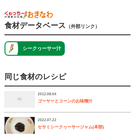
食材データベース
（外部リンク）
シークヮーサー汁
同じ食材のレシピ
2012.08.04
ゴーヤーとコーンのお味噌汁
2022.07.22
セサミシークヮーサージャム(本部)