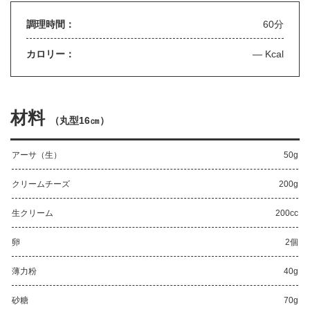
調理時間：
60分
カロリー：
— Kcal
材料
（
丸型16㎝
）
アーサ（生）
50g
クリームチーズ
200g
生クリーム
200cc
卵
2個
薄力粉
40g
砂糖
70g