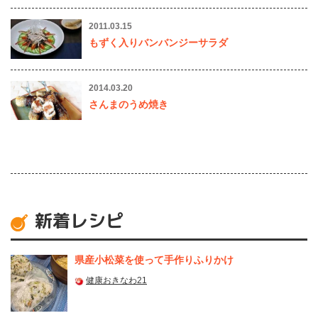
2011.03.15
もずく入りバンバンジーサラダ
2014.03.20
さんまのうめ焼き
新着レシピ
県産⼩松菜を使って⼿作りふりかけ
健康おきなわ21