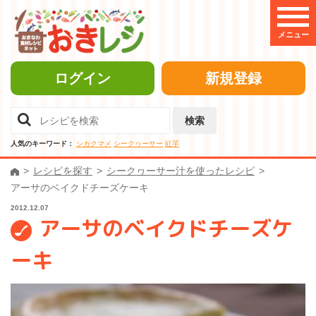
メニュー
ログイン
新規登録
検索
人気のキーワード：
シカクマメ
シークヮーサー
紅芋
レシピを探す
シークヮーサー汁を使ったレシピ
アーサのベイクドチーズケーキ
2012.12.07
アーサのベイクドチーズケ
ーキ