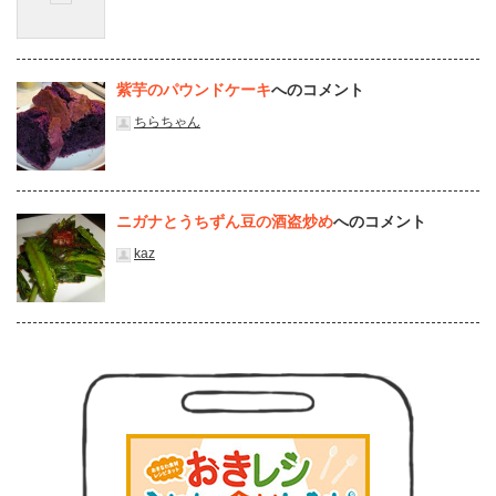
紫芋のパウンドケーキ
へのコメント
ちらちゃん
ニガナとうちずん豆の酒盗炒め
へのコメント
kaz