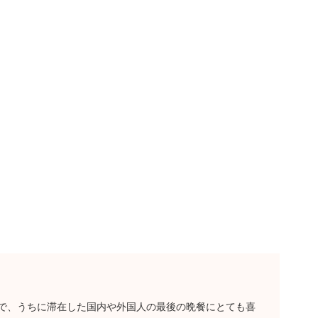
で、うちに滞在した国内や外国人の最後の晩餐にとても喜