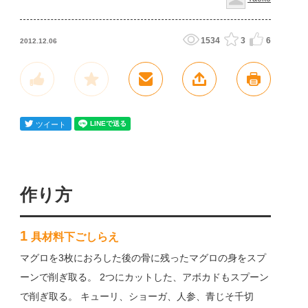
1534
3
6
2012.12.06
作り方
1
具材料下ごしらえ
マグロを3枚におろした後の骨に残ったマグロの身をスプ
ーンで削ぎ取る。 2つにカットした、アボカドもスプーン
で削ぎ取る。 キューリ、ショーガ、人参、青じそ千切