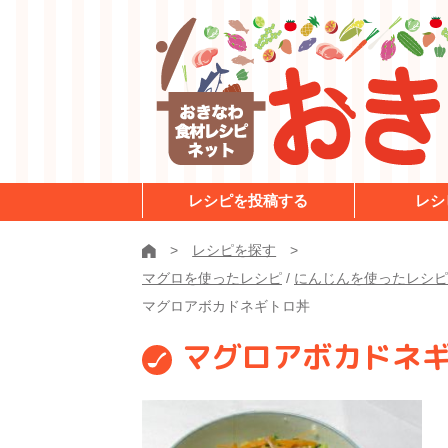
レシピを投稿する
レシ
レシピを探す
マグロを使ったレシピ
/
にんじんを使ったレシピ
マグロアボカドネギトロ丼
マグロアボカドネ