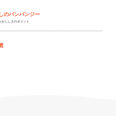
しのバンバンジー
がおししさのポイント
煮