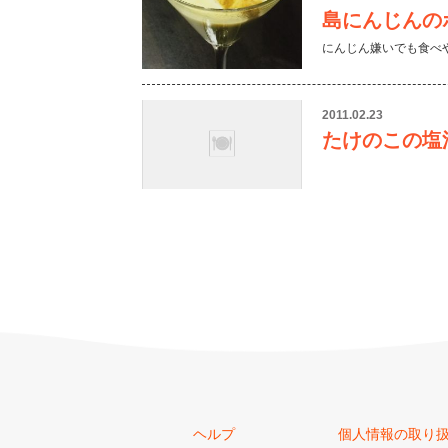
島にんじんの
にんじん嫌いでも食べ
2011.02.23
たけのこの塩
ヘルプ
個人情報の取り