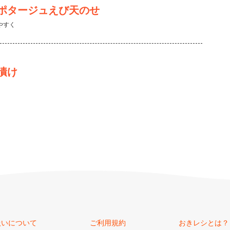
ポタージュえび天のせ
やすく
漬け
扱いについて
ご利用規約
おきレシとは？