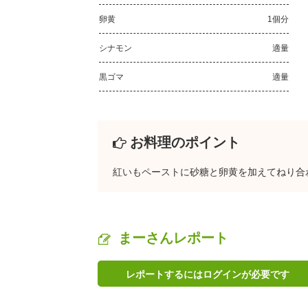
卵黄
1個分
シナモン
適量
黒ゴマ
適量
お料理のポイント
紅いもペーストに砂糖と卵黄を加えてねり合
まーさんレポート
レポートするにはログインが必要です