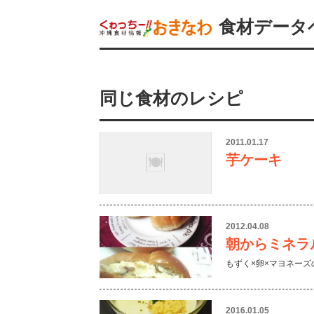
食材データ
同じ食材のレシピ
2011.01.17
芋ケーキ
2012.04.08
朝からミネラ
もずく×卵×マヨネー
2016.01.05