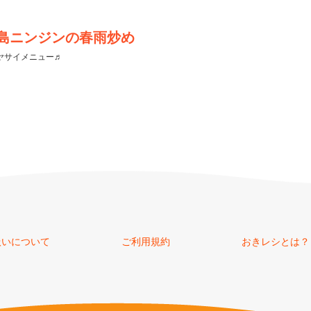
島ニンジンの春雨炒め
ヤサイメニュー♬
扱いについて
ご利用規約
おきレシとは？