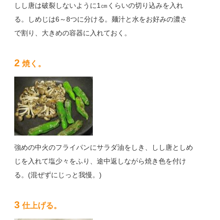
しし唐は破裂しないように1㎝くらいの切り込みを入れ
る。しめじは6～8つに分ける。麺汁と水をお好みの濃さ
で割り、大きめの容器に入れておく。
2
焼く。
強めの中火のフライパンにサラダ油をしき、しし唐としめ
じを入れて塩少々をふり、途中返しながら焼き色を付け
る。(混ぜずにじっと我慢。)
3
仕上げる。