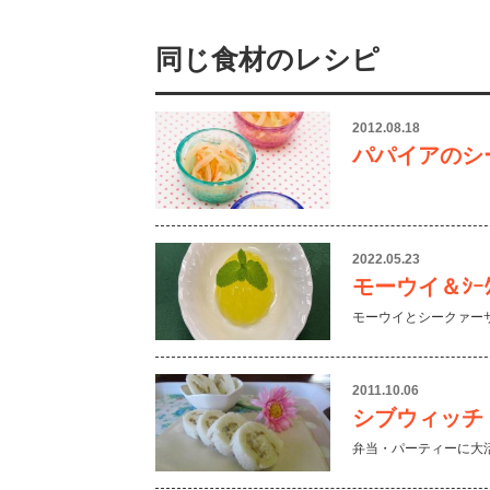
同じ食材のレシピ
2012.08.18
パパイアのシ
2022.05.23
モーウイ＆ｼｰｸ
モーウイとシークァー
2011.10.06
シブウィッチ
弁当・パーティーに大