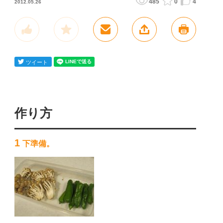
485
0
4
2012.05.26
作り方
1
下準備。