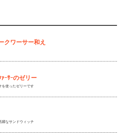
ークワーサー和え
ｧｰｻｰのゼリー
サを使ったゼリーです
活躍なサンドウィッチ