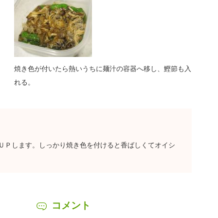
焼き色が付いたら熱いうちに麺汁の容器へ移し、鰹節も入
れる。
ＵＰします。しっかり焼き色を付けると香ばしくてオイシ
コメント