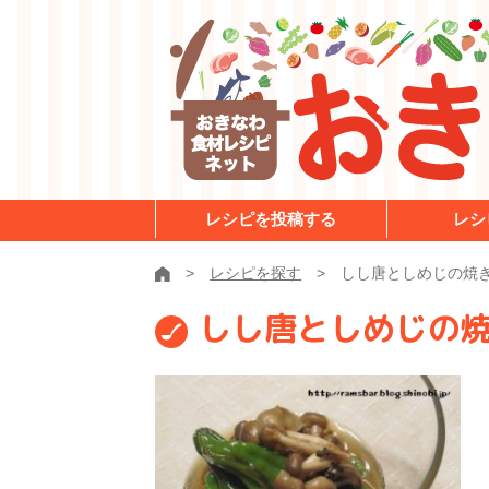
レシピを投稿する
レシ
レシピを探す
しし唐としめじの焼
しし唐としめじの