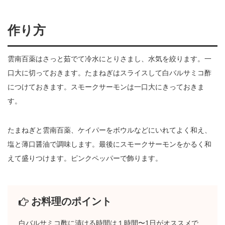
作り方
雲南百薬はさっと茹でて冷水にとりさまし、水気を絞ります。一
口大に切っておきます。たまねぎはスライスして白バルサミコ酢
につけておきます。スモークサーモンは一口大にきっておきま
す。
たまねぎと雲南百薬、ケイパーをボウルなどにいれてよく和え、
塩と薄口醤油で調味します。最後にスモークサーモンをかるく和
えて盛りつけます。ピンクペッパーで飾ります。
お料理のポイント
白バルサミコ酢に漬ける時間は１時間〜1日がオススメで