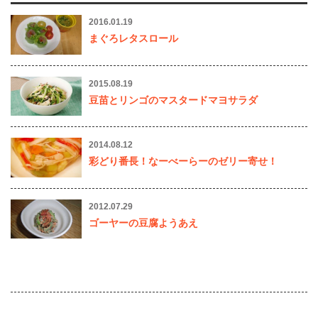
2016.01.19
まぐろレタスロール
2015.08.19
豆苗とリンゴのマスタードマヨサラダ
2014.08.12
彩どり番長！なーべーらーのゼリー寄せ！
2012.07.29
ゴーヤーの豆腐ようあえ