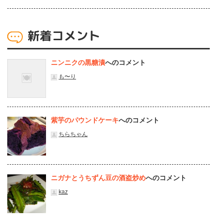
新着コメント
ニンニクの黒糖漬
へのコメント
も〜り
紫芋のパウンドケーキ
へのコメント
ちらちゃん
ニガナとうちずん豆の酒盗炒め
へのコメント
kaz