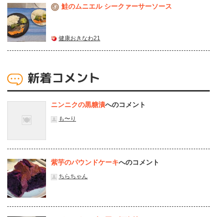
鮭のムニエル シークァーサーソース
3
健康おきなわ21
新着コメント
ニンニクの黒糖漬
へのコメント
も〜り
紫芋のパウンドケーキ
へのコメント
ちらちゃん