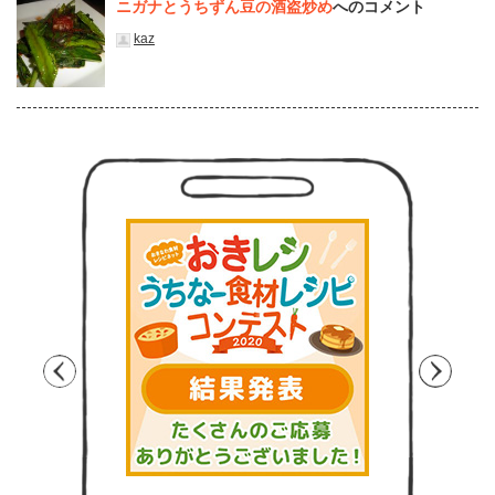
ニガナとうちずん豆の酒盗炒め
へのコメント
kaz