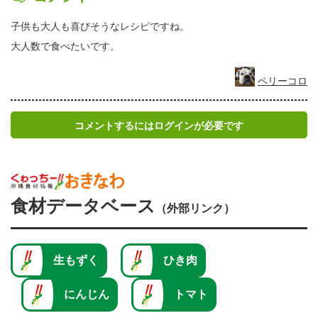
子供も大人も喜びそうなレシピですね。
大人数で食べたいです。
ペリーコロ
コメントするにはログインが必要です
食材データベース
（外部リンク）
生もずく
ひき肉
にんじん
トマト