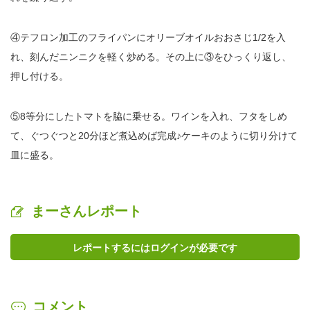
④テフロン加工のフライパンにオリーブオイルおおさじ1/2を入
れ、刻んだニンニクを軽く炒める。その上に③をひっくり返し、
押し付ける。
⑤8等分にしたトマトを脇に乗せる。ワインを入れ、フタをしめ
て、ぐつぐつと20分ほど煮込めば完成♪ケーキのように切り分けて
皿に盛る。
まーさんレポート
レポートするにはログインが必要です
コメント