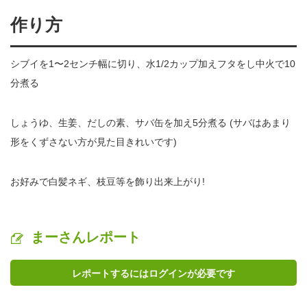
作り方
シブイを1〜2センチ幅に切り、水1/2カップ加えフタをし中火で10
分煮る
しょうゆ、生姜、だしの素、サバ缶を加え5分煮る (サバはあまり
形をくずさない方が見た目きれいです)
お好みで白髪ネギ、枝豆等を飾り出来上がり!
まーさんレポート
レポートするにはログインが必要です