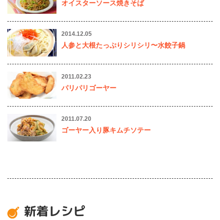
オイスターソース焼きそば
2014.12.05
人参と大根たっぷりシリシリ〜水餃子鍋
2011.02.23
パリパリゴーヤー
2011.07.20
ゴーヤー入り豚キムチソテー
新着レシピ