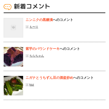
新着コメント
ニンニクの黒糖漬
へのコメント
も〜り
紫芋のパウンドケーキ
へのコメント
ちらちゃん
ニガナとうちずん豆の酒盗炒め
へのコメント
kaz