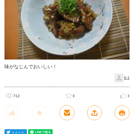
味がなじんでおいしい！
b-1
712
0
3