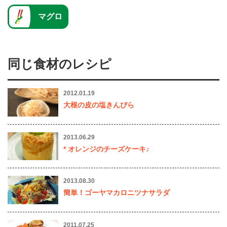
マグロ
同じ食材のレシピ
2012.01.19
大根の皮の塩きんぴら
2013.06.29
* オレンジのチーズケーキ♪
2013.08.30
簡単！ゴーヤマカロニツナサラダ
2011.07.25