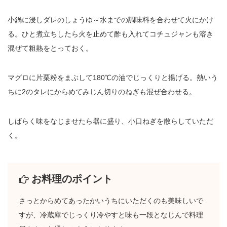
小鍋に浸しダレのしょうゆ～水までの調味料を合わせて火にかけ
る。ひと煮立ちしたら火を止めて酢も入れてコチュジャンも溶き
混ぜて粗熱をとっておく。
マグロに片栗粉をまぶして180℃の油でじっくりと揚げる。熱いう
ちに2のタレにからめてみじん切りのねぎも混ぜ合わせる。
しばらく味をなじませたら器に盛り、小口ねぎを散らしていただ
く。
お料理のポイント
さっとからめてあったかいうちにいただくのも美味しいで
すが、冷蔵庫でじっくり冷やすと味も一段となじんで料理