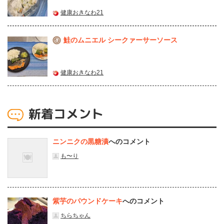
健康おきなわ21
鮭のムニエル シークァーサーソース
3
健康おきなわ21
新着コメント
ニンニクの黒糖漬
へのコメント
も〜り
紫芋のパウンドケーキ
へのコメント
ちらちゃん