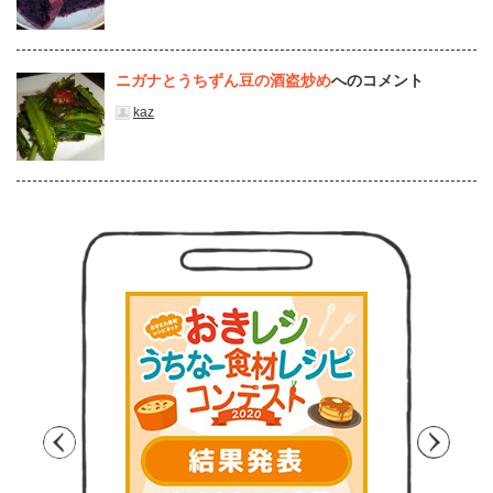
ニガナとうちずん豆の酒盗炒め
へのコメント
kaz