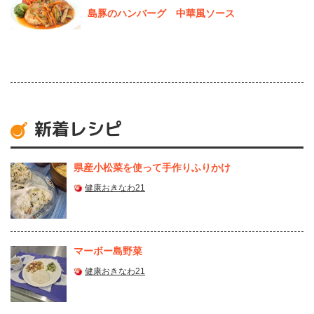
島豚のハンバーグ 中華風ソース
新着レシピ
県産⼩松菜を使って⼿作りふりかけ
健康おきなわ21
マーボー島野菜
健康おきなわ21