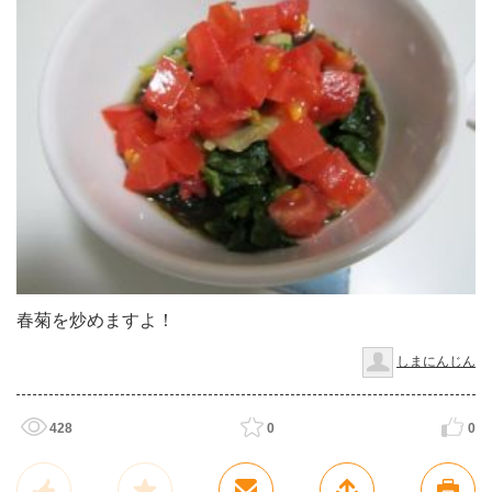
春菊を炒めますよ！
しまにんじん
428
0
0