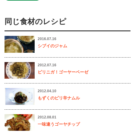
同じ食材のレシピ
2016.07.16
シブイのジャム
2012.07.16
ピリニガ！ゴーヤーベーゼ
2012.04.10
もずくのピリ辛ナムル
2012.08.01
一味違うゴーヤチップ