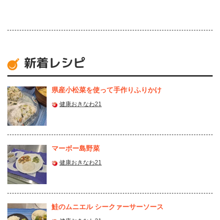
新着レシピ
県産⼩松菜を使って⼿作りふりかけ
健康おきなわ21
マーボー島野菜
健康おきなわ21
鮭のムニエル シークァーサーソース