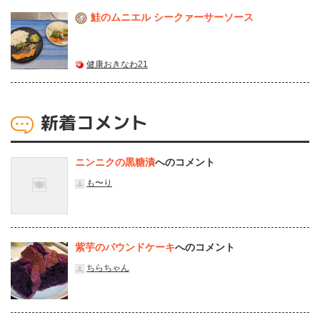
鮭のムニエル シークァーサーソース
3
健康おきなわ21
新着コメント
ニンニクの黒糖漬
へのコメント
も〜り
紫芋のパウンドケーキ
へのコメント
ちらちゃん