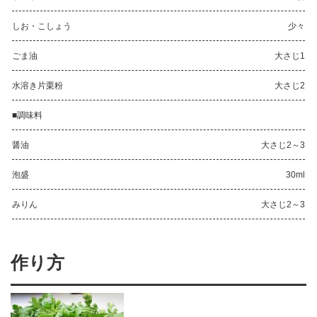
しお・こしょう
少々
ごま油
大さじ1
水溶き片栗粉
大さじ2
■調味料
醤油
大さじ2～3
泡盛
30ml
みりん
大さじ2～3
作り方