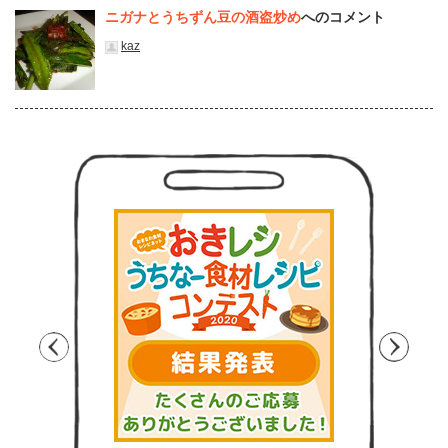
ニガナとうちずん豆の酒盗炒め
へのコメント
kaz