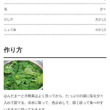
塩
少々
だし汁
大さじ1
しょう油
小さじ1
作り方
はんだまーと大根葉はよく洗ってから、たっぷりの湯に塩を少々
入れて茹でる。冷水に取って、色止めして、固く絞って食べやす
い大きさに切っておきます。