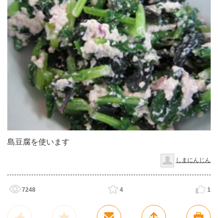
島豆腐を使います
しまにんじん
7248
4
1