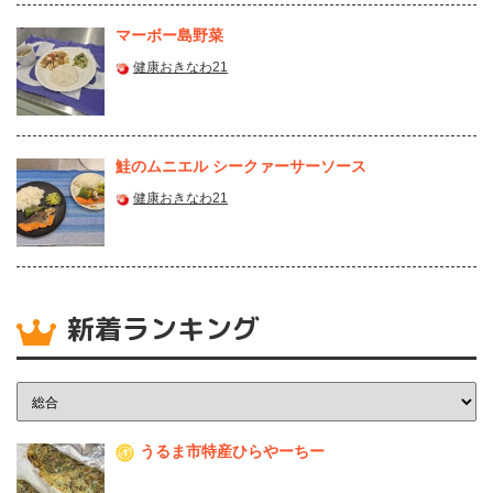
マーボー島野菜
健康おきなわ21
鮭のムニエル シークァーサーソース
健康おきなわ21
新着ランキング
うるま市特産ひらやーちー
1