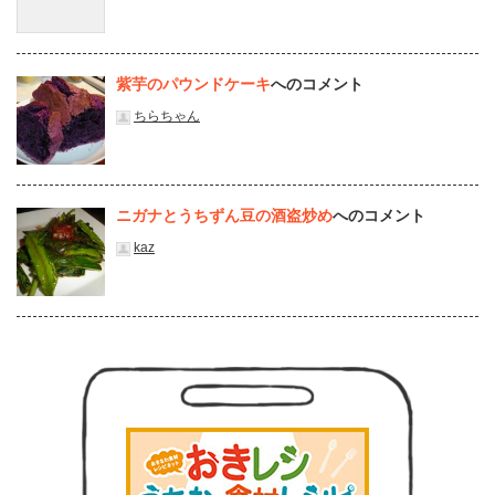
紫芋のパウンドケーキ
へのコメント
ちらちゃん
ニガナとうちずん豆の酒盗炒め
へのコメント
kaz