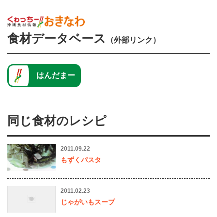
食材データベース
（外部リンク）
はんだまー
同じ食材のレシピ
2011.09.22
もずくパスタ
2011.02.23
じゃがいもスープ