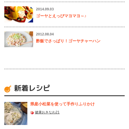
2014.09.03
ゴーヤとえっびマヨマヨ～♪
2012.08.04
酢飯でさっぱり！ゴーヤチャーハン
新着レシピ
県産⼩松菜を使って⼿作りふりかけ
健康おきなわ21