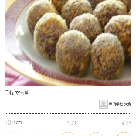
手軽で簡単
専門学校 大育
1771
0
0