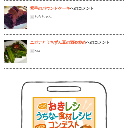
紫芋のパウンドケーキ
へのコメント
ちらちゃん
ニガナとうちずん豆の酒盗炒め
へのコメント
kaz