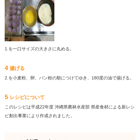
1.を一口サイズの大きさに丸める。
4
揚げる
2.を小麦粉、卵、パン粉の順につけてゆき、180度の油で揚げる。
5
レシピについて
このレシピは平成22年度 沖縄県農林水産部 県産食材による新レシ
ピ創出事業により作成されました。