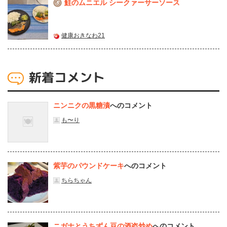
鮭のムニエル シークァーサーソース
3
健康おきなわ21
新着コメント
ニンニクの黒糖漬
へのコメント
も〜り
紫芋のパウンドケーキ
へのコメント
ちらちゃん
ニガナとうちずん豆の酒盗炒め
へのコメント