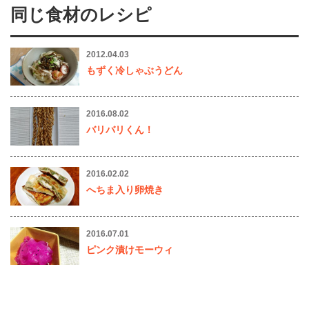
同じ食材のレシピ
2012.04.03
もずく冷しゃぶうどん
2016.08.02
バリバリくん！
2016.02.02
へちま入り卵焼き
2016.07.01
ピンク漬けモーウィ