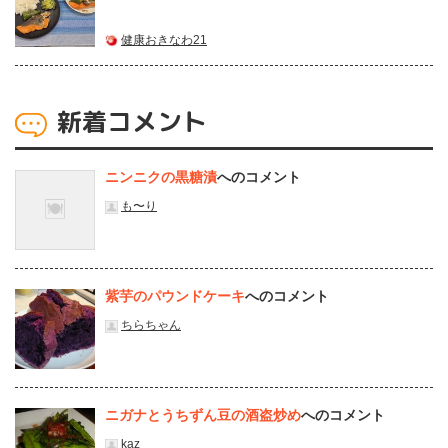
健康おきなわ21
新着コメント
ニンニクの黒糖漬
へのコメント
も〜り
紫芋のパウンドケーキ
へのコメント
ちらちゃん
ニガナとうちずん豆の酒盗炒め
へのコメント
kaz