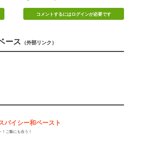
コメントするにはログインが必要です
ベース
（外部リンク）
スパイシー和ペースト
ト！ご飯にも合う！