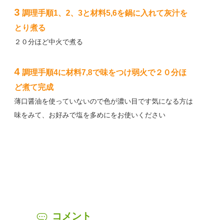
3
調理手順1、2、3と材料5,6を鍋に入れて灰汁を
とり煮る
２０分ほど中火で煮る
4
調理手順4に材料7,8で味をつけ弱火で２０分ほ
ど煮て完成
薄口醤油を使っていないので色が濃い目です気になる方は
味をみて、お好みで塩を多めにをお使いください
コメント