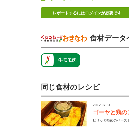
レポートするにはログインが必要です
食材データ
牛モモ肉
同じ食材のレシピ
2012.07.31
ゴーヤと鶏の
ピリッと軽めのペース