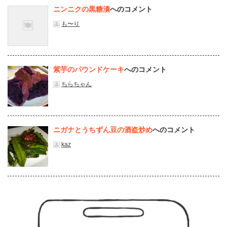
ニンニクの黒糖漬
へのコメント
も〜り
紫芋のパウンドケーキ
へのコメント
ちらちゃん
ニガナとうちずん豆の酒盗炒め
へのコメント
kaz