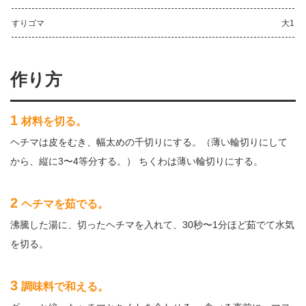
すりゴマ
大1
作り方
1
材料を切る。
ヘチマは皮をむき、幅太めの千切りにする。（薄い輪切りにして
から、縦に3〜4等分する。） ちくわは薄い輪切りにする。
2
ヘチマを茹でる。
沸騰した湯に、切ったヘチマを入れて、30秒〜1分ほど茹でて水気
を切る。
3
調味料で和える。