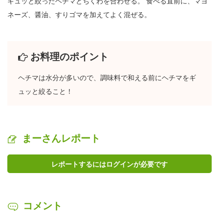
ギュッと絞ったヘチマとちくわを合わせる。 食べる直前に、マヨ
ネーズ、醤油、すりゴマを加えてよく混ぜる。
お料理のポイント
ヘチマは水分が多いので、調味料で和える前にヘチマをギ
ュッと絞ること！
まーさんレポート
レポートするにはログインが必要です
コメント