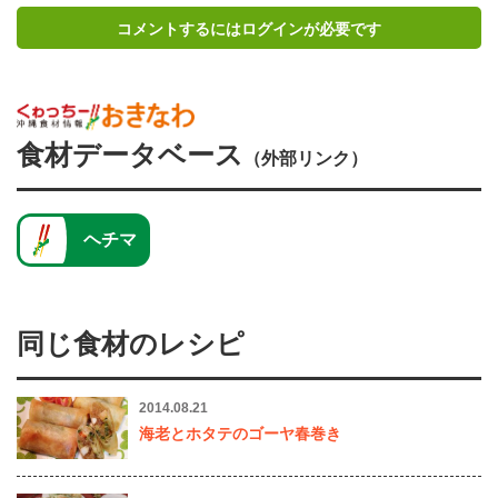
コメントするにはログインが必要です
食材データベース
（外部リンク）
ヘチマ
同じ食材のレシピ
2014.08.21
海老とホタテのゴーヤ春巻き