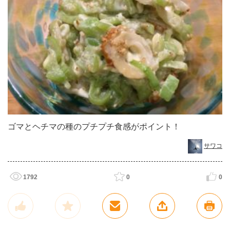
ゴマとヘチマの種のプチプチ食感がポイント！
サワコ
1792
0
0