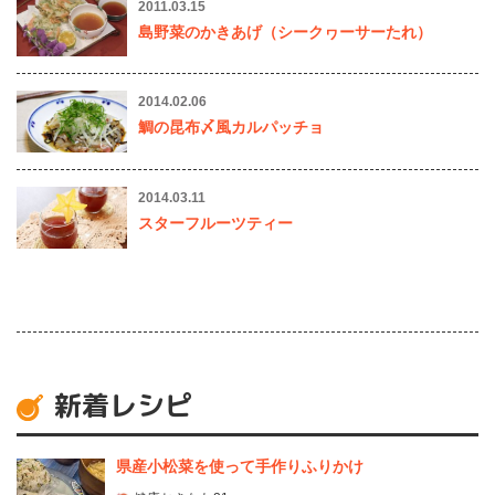
2011.03.15
島野菜のかきあげ（シークヮーサーたれ）
2014.02.06
鯛の昆布〆風カルパッチョ
2014.03.11
スターフルーツティー
新着レシピ
県産⼩松菜を使って⼿作りふりかけ