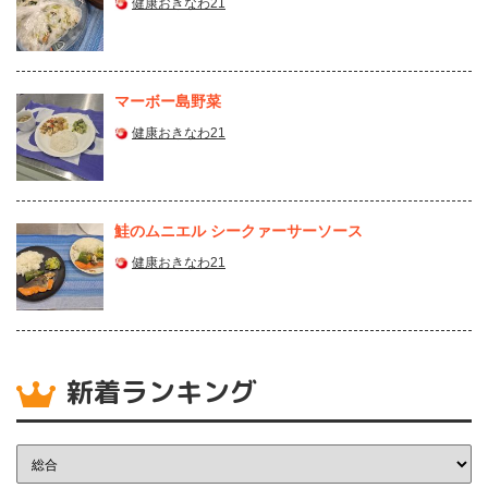
健康おきなわ21
マーボー島野菜
健康おきなわ21
鮭のムニエル シークァーサーソース
健康おきなわ21
新着ランキング