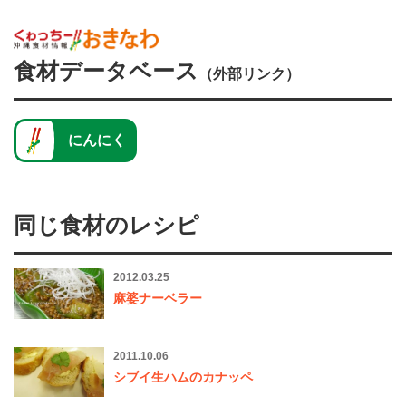
食材データベース
（外部リンク）
にんにく
同じ食材のレシピ
2012.03.25
麻婆ナーベラー
2011.10.06
シブイ生ハムのカナッペ