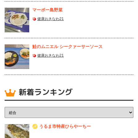
マーボー島野菜
健康おきなわ21
鮭のムニエル シークァーサーソース
健康おきなわ21
新着ランキング
うるま市特産ひらやーちー
1