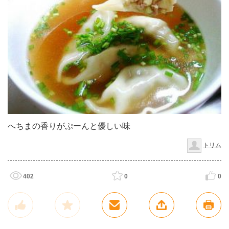
へちまの香りがぷーんと優しい味
トリム
402
0
0