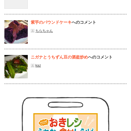
紫芋のパウンドケーキ
へのコメント
ちらちゃん
ニガナとうちずん豆の酒盗炒め
へのコメント
kaz