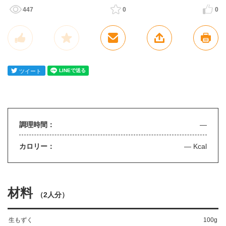
447
0
0
調理時間：
—
カロリー：
— Kcal
材料
（
2人分
）
生もずく
100g