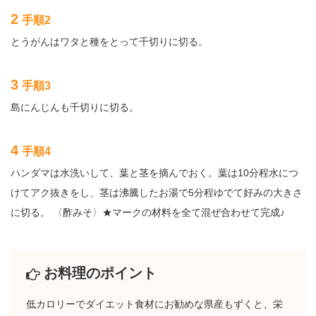
2
手順2
とうがんはワタと種をとって千切りに切る。
3
手順3
島にんじんも千切りに切る。
4
手順4
ハンダマは水洗いして、葉と茎を摘んでおく。葉は10分程水につ
けてアク抜きをし、茎は沸騰したお湯で5分程ゆでて好みの大きさ
に切る。 〈酢みそ〉★マークの材料を全て混ぜ合わせて完成♪
お料理のポイント
低カロリーでダイエット食材にお勧めな県産もずくと、栄