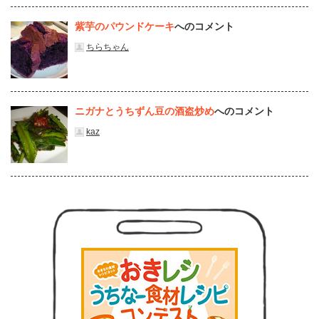
紫芋のパウンドケーキ
へのコメント
ちらちゃん
ニガナとうちずん豆の酒盗炒め
へのコメント
kaz