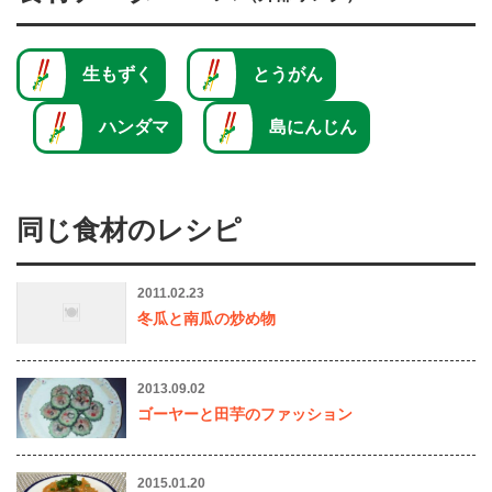
生もずく
とうがん
ハンダマ
島にんじん
同じ食材のレシピ
2011.02.23
冬瓜と南瓜の炒め物
2013.09.02
ゴーヤーと田芋のファッション
2015.01.20